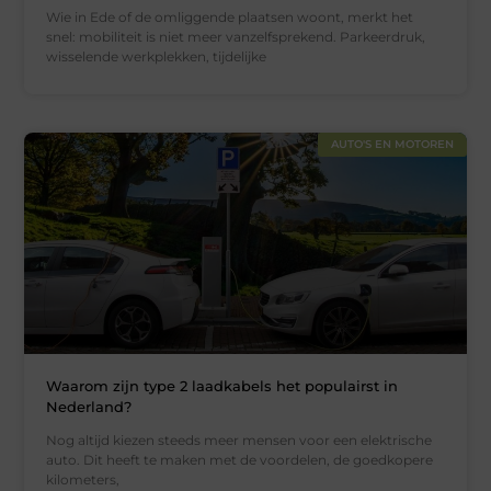
Wie in Ede of de omliggende plaatsen woont, merkt het
snel: mobiliteit is niet meer vanzelfsprekend. Parkeerdruk,
wisselende werkplekken, tijdelijke
AUTO'S EN MOTOREN
Waarom zijn type 2 laadkabels het populairst in
Nederland?
Nog altijd kiezen steeds meer mensen voor een elektrische
auto. Dit heeft te maken met de voordelen, de goedkopere
kilometers,