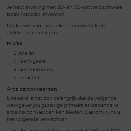
Je hebt ervaring met 2D- en 3D-ontwerpsoftware
(zoals Autocad, Inventor);
Uw kennis van hydraulica, pneumatiek en
elektronica is een pré.
Profiel
Analist
Team geest
Gestructureerd
Proactief
Arbeidsvoorwaarden
Uiteraard is het ook belangrijk dat de volgende
werkgever jou gunstige primaire en secundaire
arbeidsvoorwaarden kan bieden. Daarom kunt u
het volgende verwachten:
Het jaarsalaris ligt tussen de 3.000 en 4.500