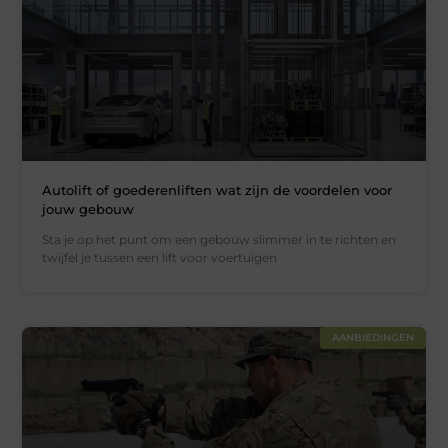
Autolift of goederenliften wat zijn de voordelen voor
jouw gebouw
Sta je op het punt om een gebouw slimmer in te richten en
twijfel je tussen een lift voor voertuigen
AANBIEDINGEN