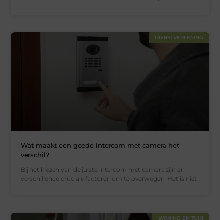
DIENSTVERLENING
Wat maakt een goede intercom met camera het
verschil?
Bij het kiezen van de juiste intercom met camera zijn er
verschillende cruciale factoren om te overwegen. Het is niet
WONING EN TUIN