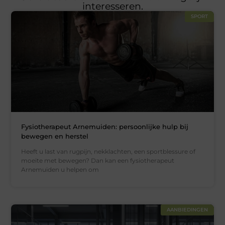
interesseren.
SPORT
Fysiotherapeut Arnemuiden: persoonlijke hulp bij
bewegen en herstel
Heeft u last van rugpijn, nekklachten, een sportblessure of
moeite met bewegen? Dan kan een fysiotherapeut
Arnemuiden u helpen om
AANBIEDINGEN