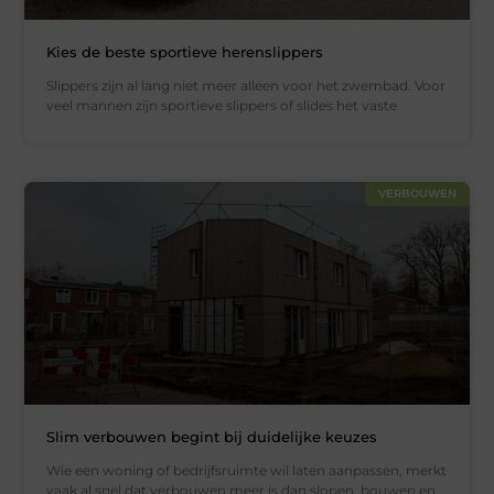
Kies de beste sportieve herenslippers
Slippers zijn al lang niet meer alleen voor het zwembad. Voor
veel mannen zijn sportieve slippers of slides het vaste
VERBOUWEN
Slim verbouwen begint bij duidelijke keuzes
Wie een woning of bedrijfsruimte wil laten aanpassen, merkt
vaak al snel dat verbouwen meer is dan slopen, bouwen en