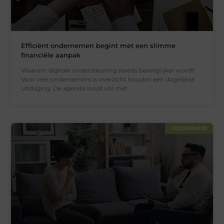
Efficiënt ondernemen begint met een slimme
financiële aanpak
Waarom digitale ondersteuning steeds belangrijker wordt
Voor veel ondernemers is overzicht houden een dagelijkse
uitdaging. De agenda loopt vol met
GEZONDHEID