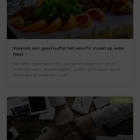
Waarom een goed buffet het verschil maakt op ieder
feest
Een feest organiseren lijkt vaak eenvoudiger dan het in
werkelijkheid is. Muziek regelen, gasten uitnodigen, drank
verzorgen en nadenken over
ZAKELIJK