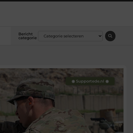
Bericht
categorie
◉ Supportede.nl ◉