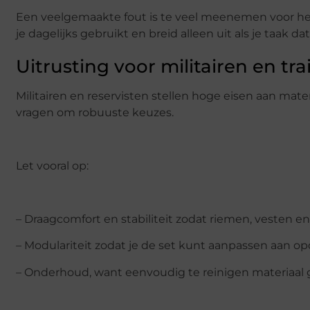
Een veelgemaakte fout is te veel meenemen voor het g
je dagelijks gebruikt en breid alleen uit als je taak dat
Uitrusting voor militairen en tra
Militairen en reservisten stellen hoge eisen aan mat
vragen om robuuste keuzes.
Let vooral op:
– Draagcomfort en stabiliteit zodat riemen, vesten en
– Modulariteit zodat je de set kunt aanpassen aan o
– Onderhoud, want eenvoudig te reinigen materiaal 