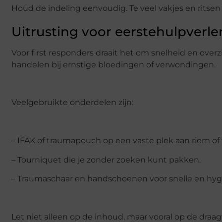
Houd de indeling eenvoudig. Te veel vakjes en ritsen l
Uitrusting voor eerstehulpverl
Voor first responders draait het om snelheid en ove
handelen bij ernstige bloedingen of verwondingen.
Veelgebruikte onderdelen zijn:
– IFAK of traumapouch op een vaste plek aan riem of 
– Tourniquet die je zonder zoeken kunt pakken.
– Traumaschaar en handschoenen voor snelle en hyg
Let niet alleen op de inhoud, maar vooral op de draag