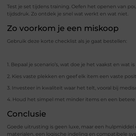
Test je set tijdens training. Oefen het openen van
tijdsdruk. Zo ontdek je snel wat werkt en wat niet.
Zo voorkom je een miskoop
Gebruik deze korte checklist als je gaat bestellen:
1. Bepaal je scenario’s, wat doe je het vaakst en wat is
2. Kies vaste plekken en geef elk item een vaste posit
3. Investeer in kwaliteit waar het telt, vooral bij m
4. Houd het simpel met minder items en een betere 
Conclusie
Goede uitrusting is geen luxe, maar een hulpmiddel d
materialen, een logische indeling en compatibele syst