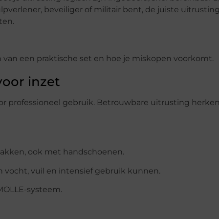
verlener, beveiliger of militair bent, de juiste uitrustin
ten.
llen van een praktische set en hoe je miskopen voorkomt.
oor inzet
oor professioneel gebruik. Betrouwbare uitrusting herken
 pakken, ook met handschoenen.
 vocht, vuil en intensief gebruik kunnen.
n MOLLE-systeem.