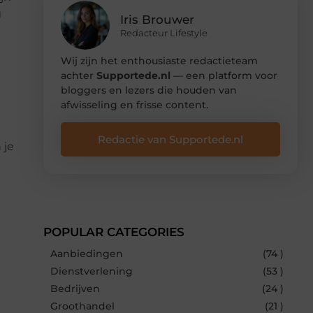
g
Iris Brouwer
Redacteur Lifestyle
Wij zijn het enthousiaste redactieteam
achter
Supportede.nl
— een platform voor
bloggers en lezers die houden van
afwisseling en frisse content.
Redactie van Supportede.nl
 je
POPULAR CATEGORIES
Aanbiedingen
(74 )
Dienstverlening
(53 )
Bedrijven
(24 )
Groothandel
(21 )