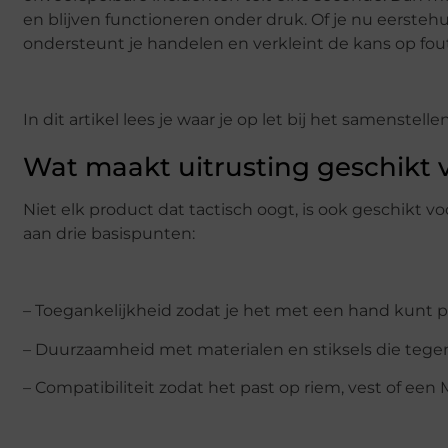
en blijven functioneren onder druk. Of je nu eerstehulp
ondersteunt je handelen en verkleint de kans op fou
In dit artikel lees je waar je op let bij het samenste
Wat maakt uitrusting geschikt v
Niet elk product dat tactisch oogt, is ook geschikt v
aan drie basispunten:
– Toegankelijkheid zodat je het met een hand kunt
– Duurzaamheid met materialen en stiksels die tegen
– Compatibiliteit zodat het past op riem, vest of ee