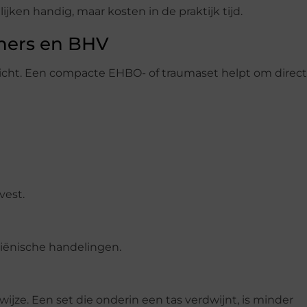
ijken handig, maar kosten in de praktijk tijd.
eners en BHV
rzicht. Een compacte EHBO- of traumaset helpt om direct
vest.
iënische handelingen.
wijze. Een set die onderin een tas verdwijnt, is minder