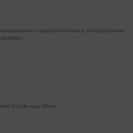
 evenementen, objecten en horeca. Uitrusting moet
 optreden.
en of in de weg zitten.