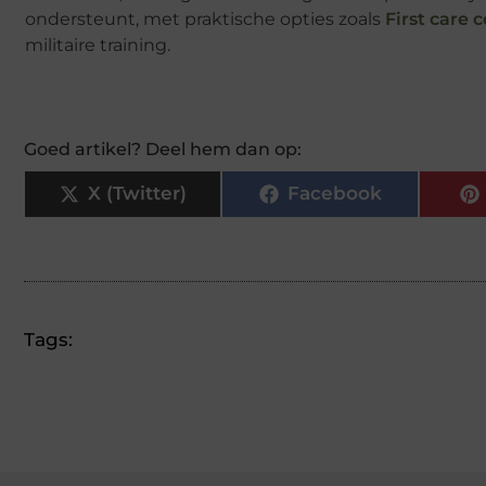
ondersteunt, met praktische opties zoals
First care
militaire training.
Goed artikel? Deel hem dan op:
X (Twitter)
Facebook
Tags: