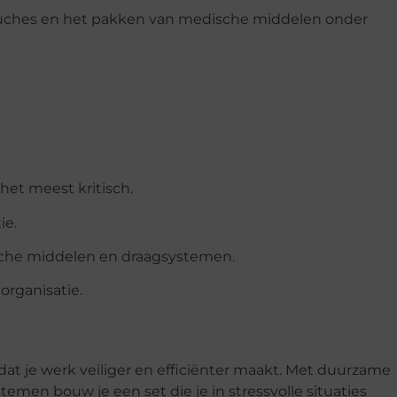
 pouches en het pakken van medische middelen onder
 het meest kritisch.
ie.
edische middelen en draagsystemen.
organisatie.
at je werk veiliger en efficiënter maakt. Met duurzame
emen bouw je een set die je in stressvolle situaties