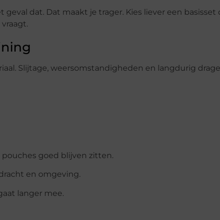
eval dat. Dat maakt je trager. Kies liever een basisset 
 vraagt.
ining
eriaal. Slijtage, weersomstandigheden en langdurig drag
 pouches goed blijven zitten.
pdracht en omgeving.
gaat langer mee.