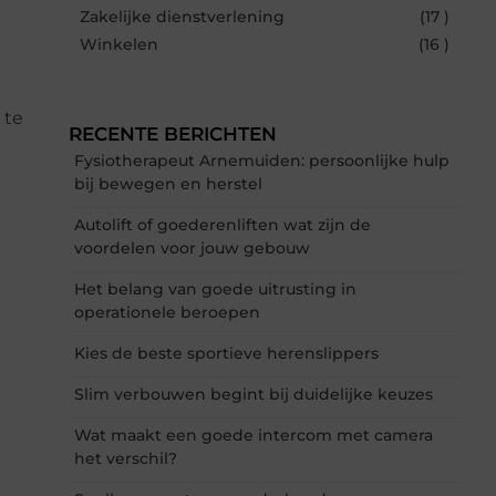
Zakelijke dienstverlening
(17 )
Winkelen
(16 )
 te
RECENTE BERICHTEN
Fysiotherapeut Arnemuiden: persoonlijke hulp
bij bewegen en herstel
Autolift of goederenliften wat zijn de
voordelen voor jouw gebouw
Het belang van goede uitrusting in
operationele beroepen
Kies de beste sportieve herenslippers
Slim verbouwen begint bij duidelijke keuzes
Wat maakt een goede intercom met camera
het verschil?