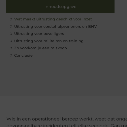
Inhoudsopgave
Wat maakt uitrusting geschikt voor inzet
Uitrusting voor eerstehulpverleners en BHV
Uitrusting voor beveiligers
Uitrusting voor militairen en training
Zo voorkom je een miskoop
Conclusie
Wie in een operationeel beroep werkt, weet dat ongev
onvoorspelbare incidenten telt elke seconde. Dan moet