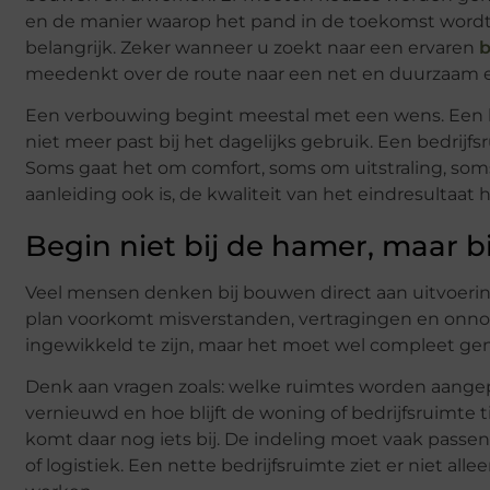
en de manier waarop het pand in de toekomst wordt 
belangrijk. Zeker wanneer u zoekt naar een ervaren
b
meedenkt over de route naar een net en duurzaam e
Een verbouwing begint meestal met een wens. Een 
niet meer past bij het dagelijks gebruik. Een bedri
Soms gaat het om comfort, soms om uitstraling, so
aanleiding ook is, de kwaliteit van het eindresultaat
Begin niet bij de hamer, maar bi
Veel mensen denken bij bouwen direct aan uitvoering.
plan voorkomt misverstanden, vertragingen en onnod
ingewikkeld te zijn, maar het moet wel compleet gen
Denk aan vragen zoals: welke ruimtes worden aange
vernieuwd en hoe blijft de woning of bedrijfsruimte 
komt daar nog iets bij. De indeling moet vaak passen
of logistiek. Een nette bedrijfsruimte ziet er niet all