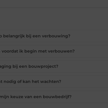
o belangrijk bij een verbouwing?
n voordat ik begin met verbouwen?
aging bij een bouwproject?
ht nodig of kan het wachten?
mijn keuze van een bouwbedrijf?