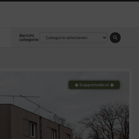
Bericht
categorie
◉ Supportede.nl ◉