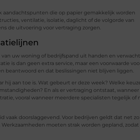
ak aandachtspunten die op papier gemakkelijk worden
ties, ventilatie, isolatie, daglicht of de volgorde van
dens de uitvoering voor vertraging zorgen.
tielijnen
 van uw woning of bedrijfspand uit handen en verwacht
ie is dan geen extra service, maar een voorwaarde voo
en beantwoord en dat beslissingen niet blijven liggen.
r hij aan toe is. Wat gebeurt er deze week? Welke keuz
standigheden? En als er vertraging ontstaat, wanneer
ratie, vooral wanneer meerdere specialisten tegelijk of 
eid vaak doorslaggevend. Voor bedrijven geldt dat net zo
rol. Werkzaamheden moeten strak worden gepland, zodat