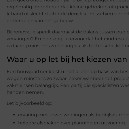
regelmatig onderhoud dat kleine gebreken uitgroeie
kitrand of slecht sluitende deur lijkt misschien bep
onderdelen van het gebouw.
Bij renovatie speelt daarnaast de balans tussen ou
vervangen? En hoe zorgt u ervoor dat het eindresulta
is daarbij minstens zo belangrijk als technische kenni
Waar u op let bij het kiezen v
Een bouwpartner kiest u niet alleen op basis van be
wegen minstens zo zwaar. Zeker wanneer het project
vakmensen belangrijk. Een partij die specialisten we
handen nemen.
Let bijvoorbeeld op:
ervaring met zowel woningen als bedrijfsruimte
heldere afspraken over planning en uitvoering