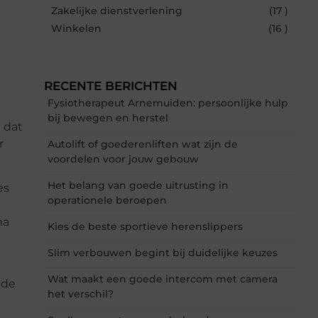
Zakelijke dienstverlening
(17 )
Winkelen
(16 )
RECENTE BERICHTEN
Fysiotherapeut Arnemuiden: persoonlijke hulp
bij bewegen en herstel
 dat
r
Autolift of goederenliften wat zijn de
voordelen voor jouw gebouw
Het belang van goede uitrusting in
es
operationele beroepen
na
Kies de beste sportieve herenslippers
Slim verbouwen begint bij duidelijke keuzes
Wat maakt een goede intercom met camera
 de
het verschil?