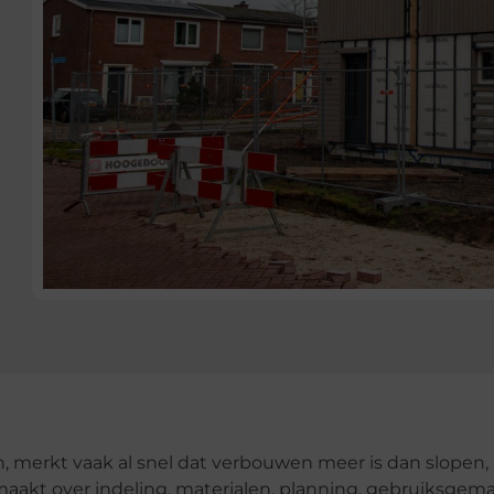
n, merkt vaak al snel dat verbouwen meer is dan slopen,
akt over indeling, materialen, planning, gebruiksgem