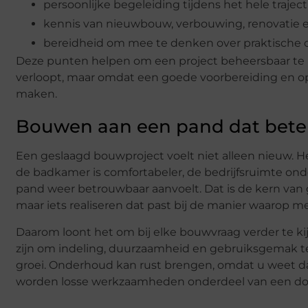
persoonlijke begeleiding tijdens het hele traject
kennis van nieuwbouw, verbouwing, renovatie
bereidheid om mee te denken over praktische 
Deze punten helpen om een project beheersbaar te 
verloopt, maar omdat een goede voorbereiding en o
maken.
Bouwen aan een pand dat bete
Een geslaagd bouwproject voelt niet alleen nieuw. He
de badkamer is comfortabeler, de bedrijfsruimte on
pand weer betrouwbaar aanvoelt. Dat is de kern van g
maar iets realiseren dat past bij de manier waaro
Daarom loont het om bij elke bouwvraag verder te k
zijn om indeling, duurzaamheid en gebruiksgemak t
groei. Onderhoud kan rust brengen, omdat u weet da
worden losse werkzaamheden onderdeel van een do