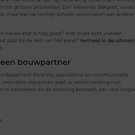
n tot grotere problemen. Een lekkende dakgoot, versle
erkt, maar kan op termijn schade veroorzaken aan andere
d en nieuw. Wat is nog goed? Wat moet echt worden
at past bij de rest van het pand?
Netheid in de uitvoer
s.
an een bouwpartner
schikbaarheid. Ervaring, specialisme en communicatie
 meerdere disciplines raakt, is samenwerking met
et te betrekken en de planning bewaakt, kan veel zorge
s