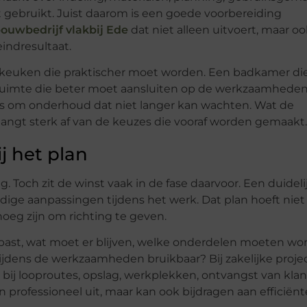
gebruikt. Juist daarom is een goede voorbereiding
ouwbedrijf vlakbij Ede
dat niet alleen uitvoert, maar o
indresultaat.
keuken die praktischer moet worden. Een badkamer di
jfsruimte die beter moet aansluiten op de werkzaamheden
ms om onderhoud dat niet langer kan wachten. Wat de
 hangt sterk af van de keuzes die vooraf worden gemaakt.
j het plan
 Toch zit de winst vaak in de fase daarvoor. Een duideli
ige aanpassingen tijdens het werk. Dat plan hoeft niet
oeg zijn om richting te geven.
past, wat moet er blijven, welke onderdelen moeten wo
tijdens de werkzaamheden bruikbaar? Bij zakelijke proje
 bij looproutes, opslag, werkplekken, ontvangst van kla
een professioneel uit, maar kan ook bijdragen aan efficiënt