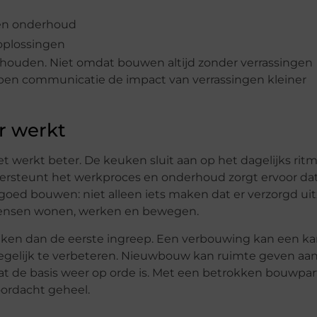
 en onderhoud
oplossingen
houden. Niet omdat bouwen altijd zonder verrassingen
pen communicatie de impact van verrassingen kleiner
r werkt
t werkt beter. De keuken sluit aan op het dagelijks ritm
dersteunt het werkproces en onderhoud zorgt ervoor da
oed bouwen: niet alleen iets maken dat er verzorgd uitz
p mensen wonen, werken en bewegen.
ijken dan de eerste ingreep. Een verbouwing kan een k
egelijk te verbeteren. Nieuwbouw kan ruimte geven aa
t de basis weer op orde is. Met een betrokken bouwpar
ordacht geheel.