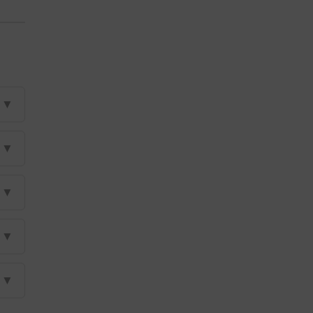
▼
▼
▼
▼
▼