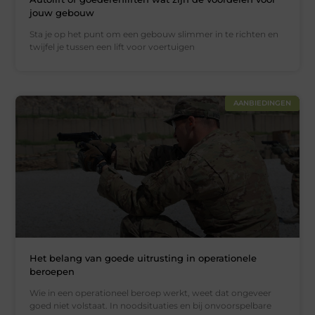
jouw gebouw
Sta je op het punt om een gebouw slimmer in te richten en
twijfel je tussen een lift voor voertuigen
AANBIEDINGEN
Het belang van goede uitrusting in operationele
beroepen
Wie in een operationeel beroep werkt, weet dat ongeveer
goed niet volstaat. In noodsituaties en bij onvoorspelbare