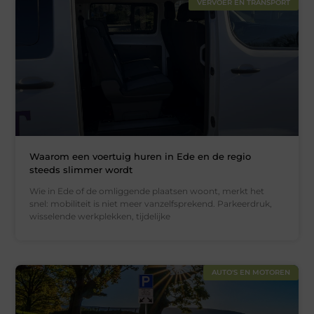
VERVOER EN TRANSPORT
Waarom een voertuig huren in Ede en de regio
steeds slimmer wordt
Wie in Ede of de omliggende plaatsen woont, merkt het
snel: mobiliteit is niet meer vanzelfsprekend. Parkeerdruk,
wisselende werkplekken, tijdelijke
AUTO'S EN MOTOREN