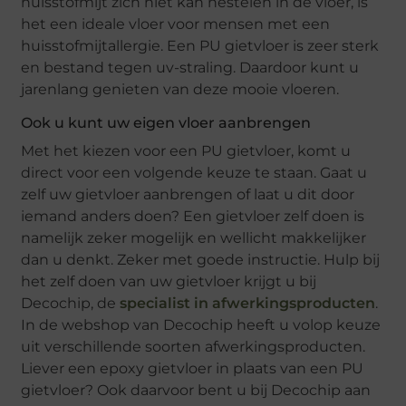
huisstofmijt zich niet kan nestelen in de vloer, is
het een ideale vloer voor mensen met een
huisstofmijtallergie. Een PU gietvloer is zeer sterk
en bestand tegen uv-straling. Daardoor kunt u
jarenlang genieten van deze mooie vloeren.
Ook u kunt uw eigen vloer aanbrengen
Met het kiezen voor een PU gietvloer, komt u
direct voor een volgende keuze te staan. Gaat u
zelf uw gietvloer aanbrengen of laat u dit door
iemand anders doen? Een gietvloer zelf doen is
namelijk zeker mogelijk en wellicht makkelijker
dan u denkt. Zeker met goede instructie. Hulp bij
het zelf doen van uw gietvloer krijgt u bij
Decochip, de
specialist in afwerkingsproducten
.
In de webshop van Decochip heeft u volop keuze
uit verschillende soorten afwerkingsproducten.
Liever een epoxy gietvloer in plaats van een PU
gietvloer? Ook daarvoor bent u bij Decochip aan