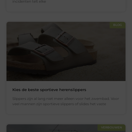
incidenten telt elke
BLOG
Kies de beste sportieve herenslippers
Slippers zijn al lang niet meer alleen voor het zwembad. Voor
veel mannen zijn sportieve slippers of slides het vaste
VERBOUWEN