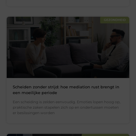
GEZONDHEID
Scheiden zonder strijd: hoe mediation rust brengt in
een moeilijke periode
Een scheiding is zelden eenvoudig. Emoties lopen hoog op,
praktische zaken stapelen zich op en ondertussen moeten
er beslissingen worden