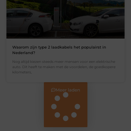
Waarom zijn type 2 laadkabels het populairst in
Nederland?
Nog altijd kiezen steeds meer mensen voor een elektrische
auto. Dit heeft te maken met de voordelen, de goedkopere
kilometers,
Meer laden