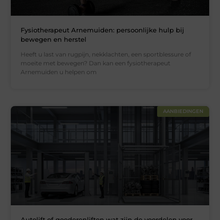
Fysiotherapeut Arnemuiden: persoonlijke hulp bij
bewegen en herstel
Heeft u last van rugpijn, nekklachten, een sportblessure of
moeite met bewegen? Dan kan een fysiotherapeut
Arnemuiden u helpen om
AANBIEDINGEN
Autolift of goederenliften wat zijn de voordelen voor