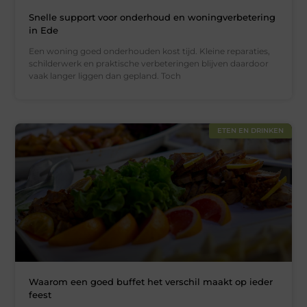
Snelle support voor onderhoud en woningverbetering
in Ede
Een woning goed onderhouden kost tijd. Kleine reparaties,
schilderwerk en praktische verbeteringen blijven daardoor
vaak langer liggen dan gepland. Toch
ETEN EN DRINKEN
Waarom een goed buffet het verschil maakt op ieder
feest