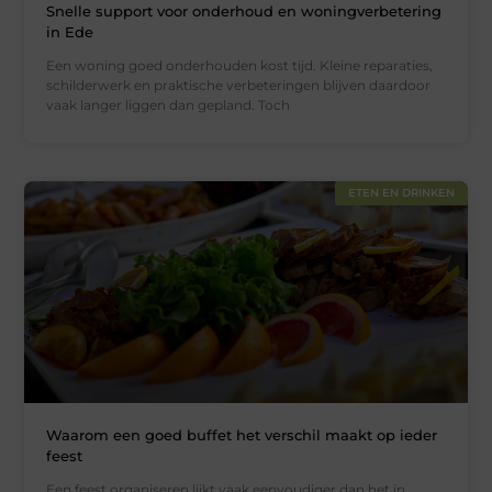
Snelle support voor onderhoud en woningverbetering
in Ede
Een woning goed onderhouden kost tijd. Kleine reparaties,
schilderwerk en praktische verbeteringen blijven daardoor
vaak langer liggen dan gepland. Toch
ETEN EN DRINKEN
Waarom een goed buffet het verschil maakt op ieder
feest
Een feest organiseren lijkt vaak eenvoudiger dan het in