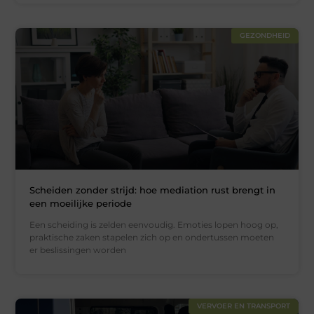
GEZONDHEID
Scheiden zonder strijd: hoe mediation rust brengt in
een moeilijke periode
Een scheiding is zelden eenvoudig. Emoties lopen hoog op,
praktische zaken stapelen zich op en ondertussen moeten
er beslissingen worden
VERVOER EN TRANSPORT