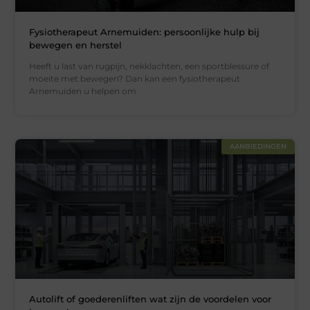
Fysiotherapeut Arnemuiden: persoonlijke hulp bij
bewegen en herstel
Heeft u last van rugpijn, nekklachten, een sportblessure of
moeite met bewegen? Dan kan een fysiotherapeut
Arnemuiden u helpen om
AANBIEDINGEN
Autolift of goederenliften wat zijn de voordelen voor