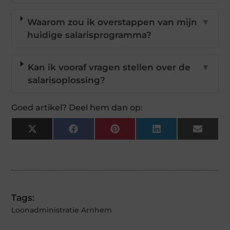
Waarom zou ik overstappen van mijn
▼
huidige salarisprogramma?
Kan ik vooraf vragen stellen over de
▼
salarisoplossing?
Goed artikel? Deel hem dan op:
X
Facebook
Pinterest
LinkedIn
Email
(Twitter)
Tags:
Loonadministratie Arnhem