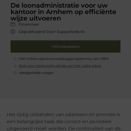
De loonadministratie voor uw
kantoor in Arnhem op efficiënte
wijze uitvoeren
Financieel
Gepubliceerd Door Supportede.nl
Inhoudsopgave
Het online salarisverwerkingsprogramma van HRM
Ook voor deskundig advies aan het juiste adres
Veelgestelde vragen
Het tijdig uitbetalen van salarissen en premies is
een belangrijke taak die correct en periodiek
uitgevoerd moet worden. De continuïteit van de