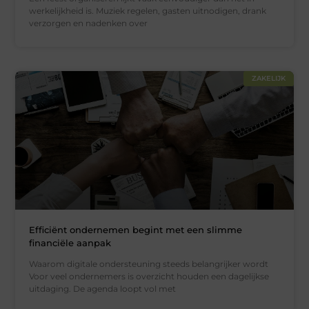
werkelijkheid is. Muziek regelen, gasten uitnodigen, drank
verzorgen en nadenken over
ZAKELIJK
Efficiënt ondernemen begint met een slimme
financiële aanpak
Waarom digitale ondersteuning steeds belangrijker wordt
Voor veel ondernemers is overzicht houden een dagelijkse
uitdaging. De agenda loopt vol met