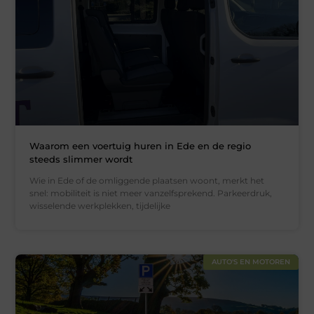
Waarom een voertuig huren in Ede en de regio
steeds slimmer wordt
Wie in Ede of de omliggende plaatsen woont, merkt het
snel: mobiliteit is niet meer vanzelfsprekend. Parkeerdruk,
wisselende werkplekken, tijdelijke
AUTO'S EN MOTOREN