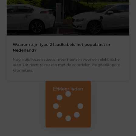
Waarom zijn type 2 laadkabels het populairst in
Nederland?
Nog altijd kiezen steeds meer mensen voor een elektrische
auto. Dit heeft te maken met de voordelen, de goedkopere
kilometers,
Meer laden