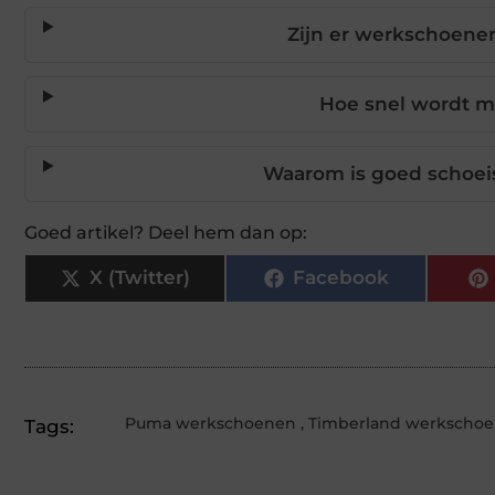
Zijn er werkschoene
Hoe snel wordt mi
Waarom is goed schoeise
Goed artikel? Deel hem dan op:
X (Twitter)
Facebook
Puma werkschoenen
,
Timberland werkscho
Tags: