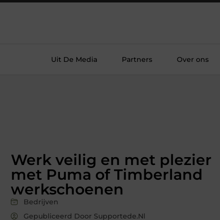
Uit De Media
Partners
Over ons
Werk veilig en met plezier
met Puma of Timberland
werkschoenen
Bedrijven
Gepubliceerd Door Supportede.nl