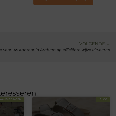
VOLGENDE →
e voor uw kantoor in Arnhem op efficiënte wijze uitvoeren
teresseren.
AANBIEDINGEN
BLOG