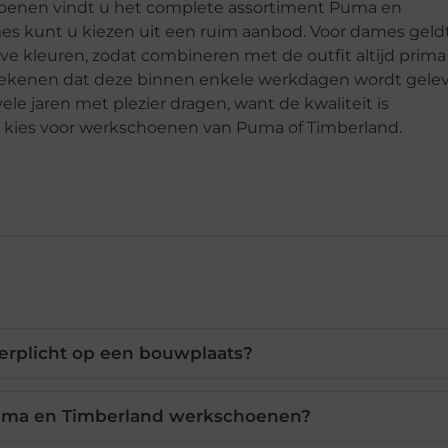
schoenen vindt u het complete assortiment Puma en
s kunt u kiezen uit een ruim aanbod. Voor dames geld
eve kleuren, zodat combineren met de outfit altijd prima
op rekenen dat deze binnen enkele werkdagen wordt gelev
e jaren met plezier dragen, want de kwaliteit is
eid, kies voor werkschoenen van Puma of Timberland.
erplicht op een bouwplaats?
Puma en Timberland werkschoenen?