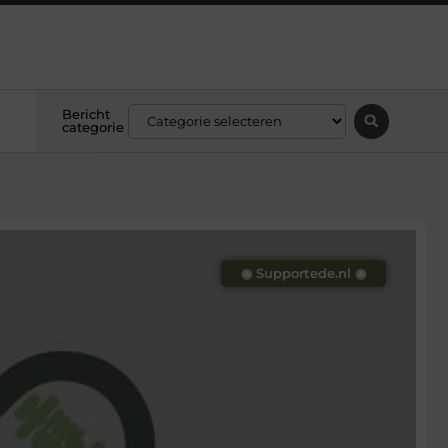
Bericht
categorie
◉ Supportede.nl ◉