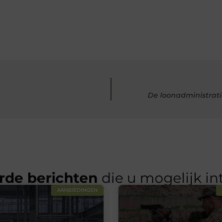
De loonadministrati
rde berichten
die u mogelijk in
AANBIEDINGEN