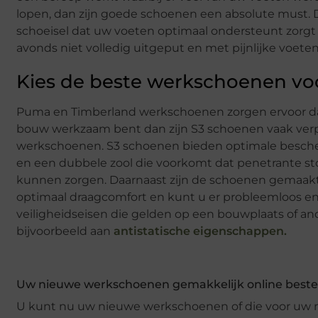
lopen, dan zijn goede schoenen een absolute must. Dat
schoeisel dat uw voeten optimaal ondersteunt zorg
avonds niet volledig uitgeput en met pijnlijke voete
Kies de beste werkschoenen voo
Puma en Timberland werkschoenen zorgen ervoor dat u
bouw werkzaam bent dan zijn S3 schoenen vaak verpl
werkschoenen. S3 schoenen bieden optimale besche
en een dubbele zool die voorkomt dat penetrante sto
kunnen zorgen. Daarnaast zijn de schoenen gemaak
optimaal draagcomfort en kunt u er probleemloos en
veiligheidseisen die gelden op een bouwplaats of ande
bijvoorbeeld aan
antistatische eigenschappen.
Uw nieuwe werkschoenen gemakkelijk online beste
U kunt nu uw nieuwe werkschoenen of die voor uw m