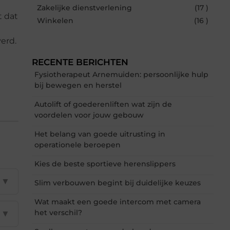
Zakelijke dienstverlening
(17 )
t dat
Winkelen
(16 )
erd.
RECENTE BERICHTEN
Fysiotherapeut Arnemuiden: persoonlijke hulp
bij bewegen en herstel
Autolift of goederenliften wat zijn de
voordelen voor jouw gebouw
Het belang van goede uitrusting in
operationele beroepen
Kies de beste sportieve herenslippers
▼
Slim verbouwen begint bij duidelijke keuzes
Wat maakt een goede intercom met camera
het verschil?
▼