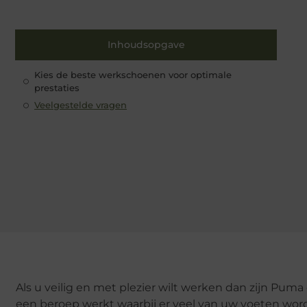
Inhoudsopgave
Kies de beste werkschoenen voor optimale
prestaties
Veelgestelde vragen
Als u veilig en met plezier wilt werken dan zijn Pum
een beroep werkt waarbij er veel van uw voeten word