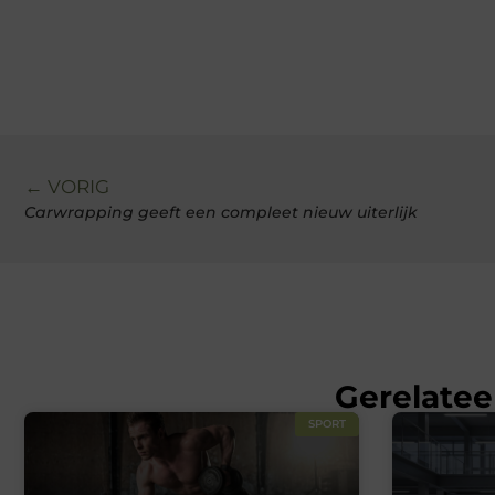
← VORIG
Carwrapping geeft een compleet nieuw uiterlijk
Gerelatee
SPORT