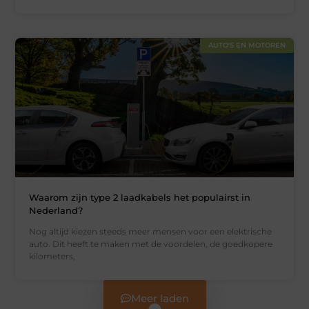
AUTO'S EN MOTOREN
Waarom zijn type 2 laadkabels het populairst in
Nederland?
Nog altijd kiezen steeds meer mensen voor een elektrische
auto. Dit heeft te maken met de voordelen, de goedkopere
kilometers,
Meer laden