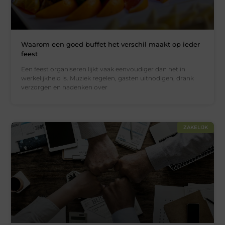
Waarom een goed buffet het verschil maakt op ieder
feest
Een feest organiseren lijkt vaak eenvoudiger dan het in
werkelijkheid is. Muziek regelen, gasten uitnodigen, drank
verzorgen en nadenken over
ZAKELIJK