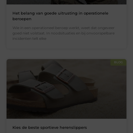
Het belang van goede uitrusting in operationele
beroepen
Wie in een operationeel beroep werkt, weet dat ongeveer
goed niet volstaat. In noodsituaties en bij onvoorspelbare
incidenten telt elke
BLOG
Kies de beste sportieve herenslippers