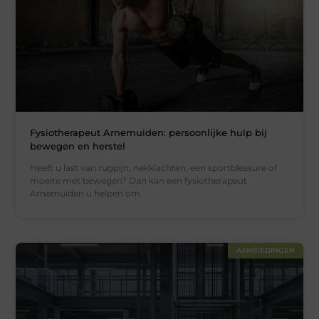
Fysiotherapeut Arnemuiden: persoonlijke hulp bij
bewegen en herstel
Heeft u last van rugpijn, nekklachten, een sportblessure of
moeite met bewegen? Dan kan een fysiotherapeut
Arnemuiden u helpen om
AANBIEDINGEN