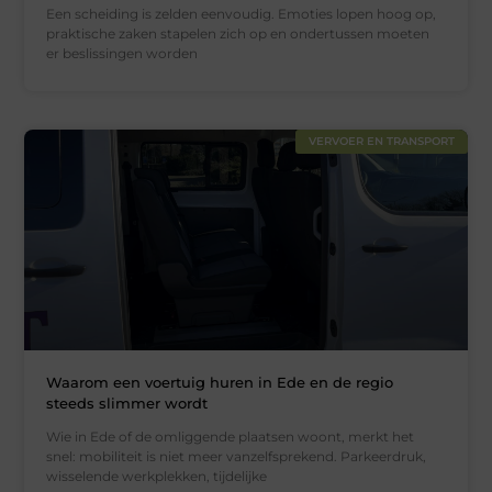
Een scheiding is zelden eenvoudig. Emoties lopen hoog op,
praktische zaken stapelen zich op en ondertussen moeten
er beslissingen worden
VERVOER EN TRANSPORT
Waarom een voertuig huren in Ede en de regio
steeds slimmer wordt
Wie in Ede of de omliggende plaatsen woont, merkt het
snel: mobiliteit is niet meer vanzelfsprekend. Parkeerdruk,
wisselende werkplekken, tijdelijke