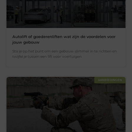
Autolift of goederenliften wat zijn de voordelen voor
jouw gebouw
Sta je op het punt om een gebouw slimmer in te richten en
twijfel je tussen een lift voor voertuigen
AANBIEDINGEN