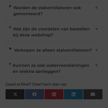
Worden de stalventilatoren ook
▼
gemonteerd?
Wat zijn de voordelen van bestellen
▼
bij deze webshop?
Verkopen ze alleen stalventilatoren?
▼
Kunnen ze ook watervoorzieningen
▼
en elektra aanleggen?
Goed artikel? Deel hem dan op:
X
Facebook
Pinterest
LinkedIn
Email
(Twitter)