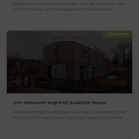
Slippers zijn al lang niet meer alleen voor het zwembad. Voor
veel mannen zijn sportieve slippers of slides het vaste
VERBOUWEN
Slim verbouwen begint bij duidelijke keuzes
Wie een woning of bedrijfsruimte wil laten aanpassen, merkt
vaak al snel dat verbouwen meer is dan slopen, bouwen en