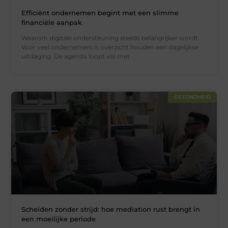
Efficiënt ondernemen begint met een slimme
financiële aanpak
Waarom digitale ondersteuning steeds belangrijker wordt
Voor veel ondernemers is overzicht houden een dagelijkse
uitdaging. De agenda loopt vol met
GEZONDHEID
Scheiden zonder strijd: hoe mediation rust brengt in
een moeilijke periode