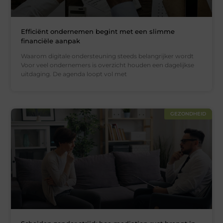
Efficiënt ondernemen begint met een slimme
financiële aanpak
Waarom digitale ondersteuning steeds belangrijker wordt
Voor veel ondernemers is overzicht houden een dagelijkse
uitdaging. De agenda loopt vol met
GEZONDHEID