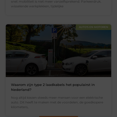
snel: mobiliteit is niet meer vanzelfsprekend. Parkeerdruk,
wisselende werkplekken, tijdelijke
AUTO'S EN MOTOREN
Waarom zijn type 2 laadkabels het populairst in
Nederland?
Nog altijd kiezen steeds meer mensen voor een elektrische
auto. Dit heeft te maken met de voordelen, de goedkopere
kilometers,