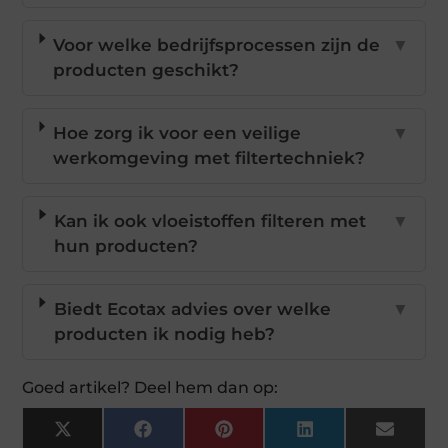
Voor welke bedrijfsprocessen zijn de
▼
producten geschikt?
Hoe zorg ik voor een veilige
▼
werkomgeving met filtertechniek?
Kan ik ook vloeistoffen filteren met
▼
hun producten?
Biedt Ecotax advies over welke
▼
producten ik nodig heb?
Goed artikel? Deel hem dan op:
X
Facebook
Pinterest
LinkedIn
Email