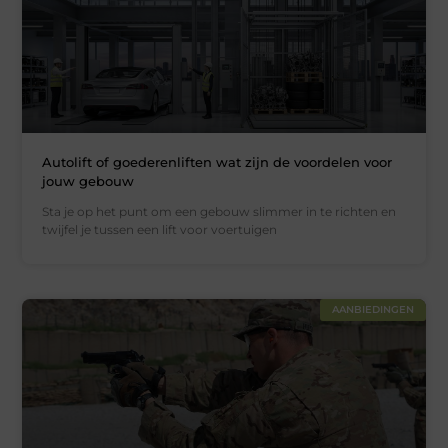
Autolift of goederenliften wat zijn de voordelen voor
jouw gebouw
Sta je op het punt om een gebouw slimmer in te richten en
twijfel je tussen een lift voor voertuigen
AANBIEDINGEN