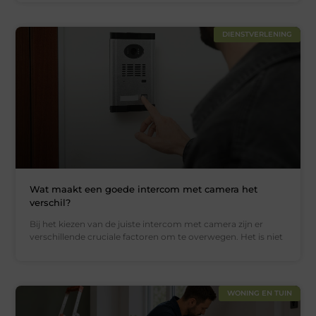
DIENSTVERLENING
Wat maakt een goede intercom met camera het
verschil?
Bij het kiezen van de juiste intercom met camera zijn er
verschillende cruciale factoren om te overwegen. Het is niet
WONING EN TUIN