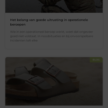
Het belang van goede uitrusting in operationele
beroepen
Wie in een operationeel beroep werkt, weet dat ongeveer
goed niet volstaat. In noodsituaties en bij onvoorspelbare
incidenten telt elke
BLOG