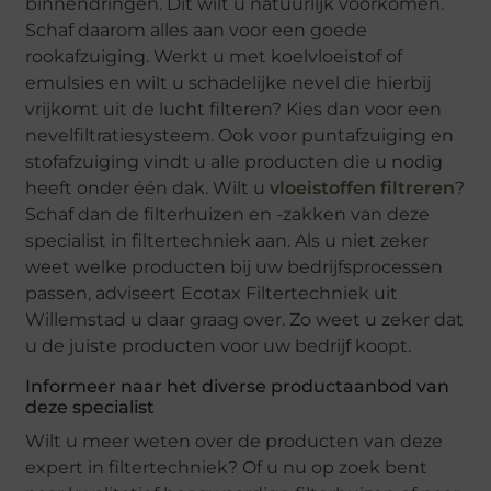
binnendringen. Dit wilt u natuurlijk voorkomen.
Schaf daarom alles aan voor een goede
rookafzuiging. Werkt u met koelvloeistof of
emulsies en wilt u schadelijke nevel die hierbij
vrijkomt uit de lucht filteren? Kies dan voor een
nevelfiltratiesysteem. Ook voor puntafzuiging en
stofafzuiging vindt u alle producten die u nodig
heeft onder één dak. Wilt u
vloeistoffen filtreren
?
Schaf dan de filterhuizen en -zakken van deze
specialist in filtertechniek aan. Als u niet zeker
weet welke producten bij uw bedrijfsprocessen
passen, adviseert Ecotax Filtertechniek uit
Willemstad u daar graag over. Zo weet u zeker dat
u de juiste producten voor uw bedrijf koopt.
Informeer naar het diverse productaanbod van
deze specialist
Wilt u meer weten over de producten van deze
expert in filtertechniek? Of u nu op zoek bent