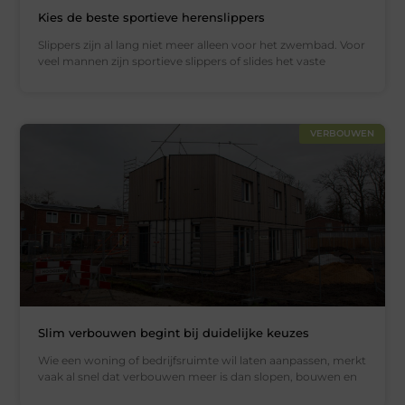
Kies de beste sportieve herenslippers
Slippers zijn al lang niet meer alleen voor het zwembad. Voor
veel mannen zijn sportieve slippers of slides het vaste
VERBOUWEN
Slim verbouwen begint bij duidelijke keuzes
Wie een woning of bedrijfsruimte wil laten aanpassen, merkt
vaak al snel dat verbouwen meer is dan slopen, bouwen en