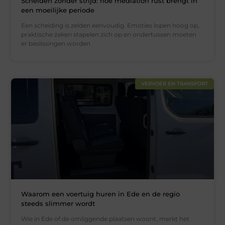
Scheiden zonder strijd: hoe mediation rust brengt in
een moeilijke periode
Een scheiding is zelden eenvoudig. Emoties lopen hoog op,
praktische zaken stapelen zich op en ondertussen moeten
er beslissingen worden
VERVOER EN TRANSPORT
Waarom een voertuig huren in Ede en de regio
steeds slimmer wordt
Wie in Ede of de omliggende plaatsen woont, merkt het