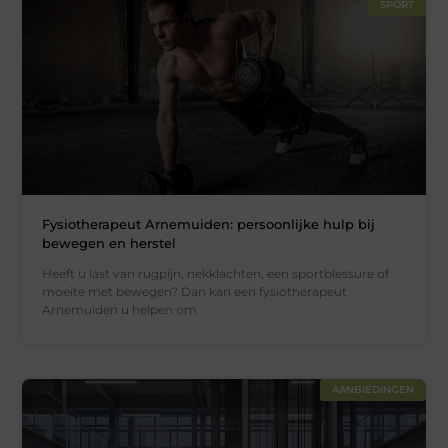
SPORT
Fysiotherapeut Arnemuiden: persoonlijke hulp bij
bewegen en herstel
Heeft u last van rugpijn, nekklachten, een sportblessure of
moeite met bewegen? Dan kan een fysiotherapeut
Arnemuiden u helpen om
AANBIEDINGEN