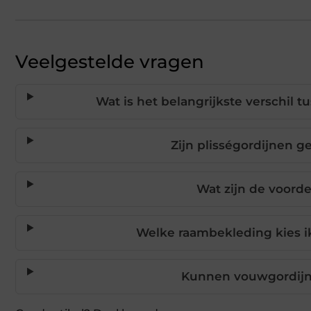
Veelgestelde vragen
Wat is het belangrijkste verschil 
Zijn plisségordijnen g
Wat zijn de voord
Welke raambekleding kies i
Kunnen vouwgordijn