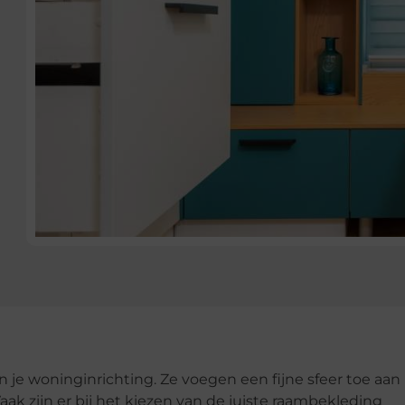
 je woninginrichting. Ze voegen een fijne sfeer toe aan
Vaak zijn er bij het kiezen van de juiste raambekleding