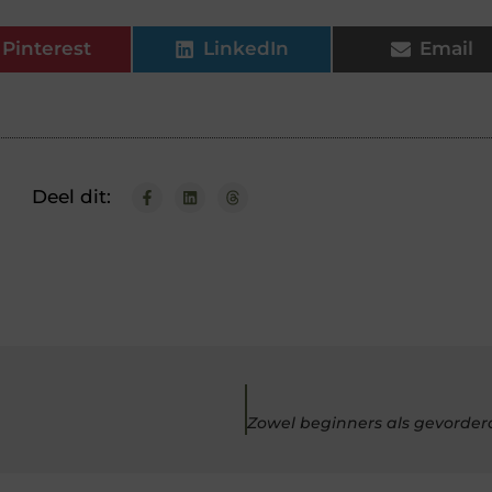
Pinterest
LinkedIn
Email
Deel dit: