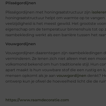
Plisségordijnen
Plisségordijnen met honingraatstructuur zijn
isoler
honingraatstructuur helpt om warmte op te vangen
veelzijdigheid is het meest gewild. Het grootste voor
eigenschap om de temperatuur binnenshuis tot op z
raambekleding werkt als een barrière tussen het ra
Vouwgordijnen
Vouwgordijnen daarentegen zijn raambekledingen die
verminderen. Ze lenen zich niet alleen met een mooie
volksmond bekend om hun traditionele stijl. Hun cons
apart maakt is hun vouwbare stof die een rustig en lux
mensen opkomt als je aan
vouwgordijnen
denkt? He
ontwerp kun je ofwel de hoeveelheid licht die de ru
https://www.raamdecoratie.com