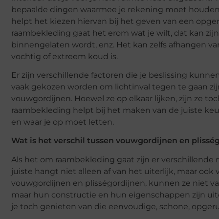
bepaalde dingen waarmee je rekening moet houden.
helpt het kiezen hiervan bij het geven van een opger
raambekleding gaat het erom wat je wilt, dat kan zijn
binnengelaten wordt, enz. Het kan zelfs afhangen van
vochtig of extreem koud is.
Er zijn verschillende factoren die je beslissing kun
vaak gekozen worden om lichtinval tegen te gaan zi
vouwgordijnen. Hoewel ze op elkaar lijken, zijn ze toch
raambekleding helpt bij het maken van de juiste keuze
en waar je op moet letten.
Wat is het verschil tussen vouwgordijnen en plissé
Als het om raambekleding gaat zijn er verschillende
juiste hangt niet alleen af van het uiterlijk, maar oo
vouwgordijnen en plisségordijnen, kunnen ze niet van
maar hun constructie en hun eigenschappen zijn uiter
je toch genieten van die eenvoudige, schone, opger