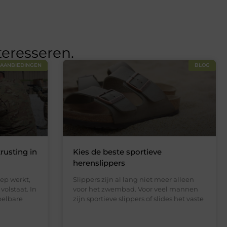
teresseren.
AANBIEDINGEN
BLOG
rusting in
Kies de beste sportieve
herenslippers
ep werkt,
Slippers zijn al lang niet meer alleen
volstaat. In
voor het zwembad. Voor veel mannen
pelbare
zijn sportieve slippers of slides het vaste