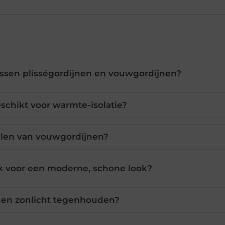
tussen plisségordijnen en vouwgordijnen?
eschikt voor warmte-isolatie?
elen van vouwgordijnen?
k voor een moderne, schone look?
en zonlicht tegenhouden?