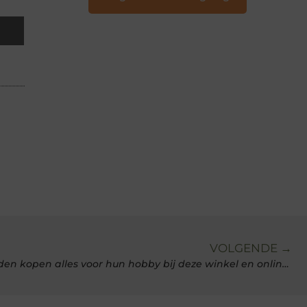
VOLGENDE →
Zowel beginners als gevorderden kopen alles voor hun hobby bij deze winkel en online shop