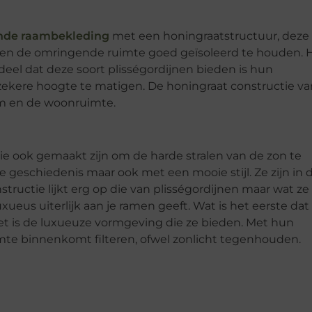
ende raambekleding
met een honingraatstructuur, deze
 en de omringende ruimte goed geïsoleerd te houden. 
deel dat deze soort plisségordijnen bieden is hun
ekere hoogte te matigen. De honingraat constructie va
am en de woonruimte.
 ook gemaakt zijn om de harde stralen van de zon te
 geschiedenis maar ook met een mooie stijl. Ze zijn in 
tructie lijkt erg op die van plisségordijnen maar wat ze
ueus uiterlijk aan je ramen geeft. Wat is het eerste dat 
t is de luxueuze vormgeving die ze bieden. Met hun
imte binnenkomt filteren, ofwel zonlicht tegenhouden.