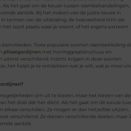
 Als het gaat om de keuze tussen raambehandelingen,
uimde aanblik. Bij het maken van de juiste keuze in
 in termen van de uitstraling, de hoeveelheid licht die
 het soort plaats waar je woont, of het ergens extreem
nen beïnvloeden. Twee populaire soorten raambekleding d
jn
plisségordijnen
met honinggraatstructuur en
 uiterst verschillend. Inzicht krijgen in deze soorten
, het helpt je te ontdekken wat je wilt, wat je mooi vi
gordijnen?
 mogelijkheden om uit te kiezen, maar het kiezen van de
k van het doel dat het dient. Als het gaat om de keuze tu
 elkaar verschillen. Ze mogen er dan hetzelfde uitzien,
st verschillend. Ze dienen verschillende doelen, maar 
uimde aanblik.