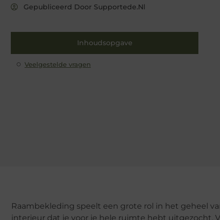
Gepubliceerd Door Supportede.nl
Inhoudsopgave
Veelgestelde vragen
Raambekleding speelt een grote rol in het geheel van
interieur dat je voor je hele ruimte hebt uitgezocht. 