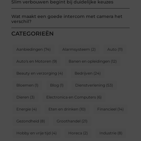
Slim verbouwen begint bij duidelijke keuzes
Wat maakt een goede intercom met camera het
verschil?
CATEGORIEËN
Aanbiedingen
(74)
Alarmsysteem
(2)
Auto
(11)
Auto's en Motoren
(9)
Banen en opleidingen
(12)
Beauty en verzorging
(4)
Bedrijven
(24)
Bloemen
(1)
Blog
(1)
Dienstverlening
(53)
Dieren
(3)
Electronica en Computers
(6)
Energie
(4)
Eten en drinken
(10)
Financieel
(14)
Gezondheid
(8)
Groothandel
(21)
Hobby en vrije tijd
(4)
Horeca
(2)
Industrie
(8)