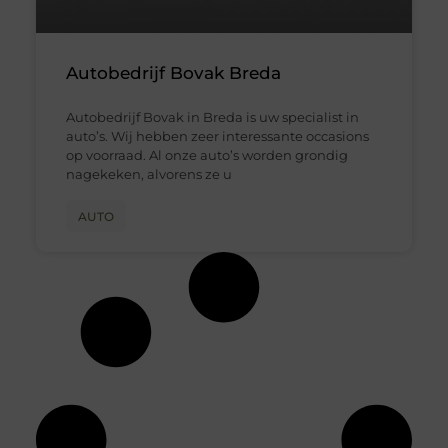
Autobedrijf Bovak Breda
Autobedrijf Bovak in Breda is uw specialist in
auto’s. Wij hebben zeer interessante occasions
op voorraad. Al onze auto’s worden grondig
nagekeken, alvorens ze u
AUTO