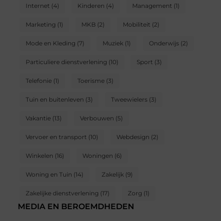
Internet
(4)
Kinderen
(4)
Management
(1)
Marketing
(1)
MKB
(2)
Mobiliteit
(2)
Mode en Kleding
(7)
Muziek
(1)
Onderwijs
(2)
Particuliere dienstverlening
(10)
Sport
(3)
Telefonie
(1)
Toerisme
(3)
Tuin en buitenleven
(3)
Tweewielers
(3)
Vakantie
(13)
Verbouwen
(5)
Vervoer en transport
(10)
Webdesign
(2)
Winkelen
(16)
Woningen
(6)
Woning en Tuin
(14)
Zakelijk
(9)
Zakelijke dienstverlening
(17)
Zorg
(1)
MEDIA EN BEROEMDHEDEN