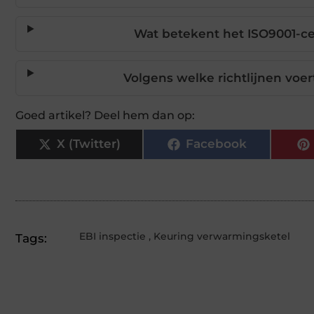
Wat betekent het ISO9001-cer
Volgens welke richtlijnen voer
Goed artikel? Deel hem dan op:
X (Twitter)
Facebook
EBI inspectie
,
Keuring verwarmingsketel
Tags: