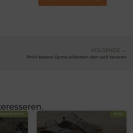
VOLGENDE →
Print betere Dymo etiketten dan ooit tevoren
teresseren.
AANBIEDINGEN
BLOG