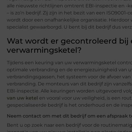
alle nieuwste richtlijnen omtrent EBI-inspectie en -k
– is zo’n bedrijf. Zij zijn in het bezit van een ISO9001-
wordt door een onafhankelijke organisatie. Hierdoo
specialist gewaarborgd. U bent bij dit bedrijf dus ve
Wat wordt er gecontroleerd bij
verwarmingsketel?
Tijdens een keuring van uw verwarmingsketel control
optimale verbranding en de energiezuinigheid van uw
verbrandingsgassen, het systeem voor de afvoer van 
verbranding. De monteurs van dit bedrijf zijn vanze
EBI-inspectie. Alle keuringen worden uitgevoerd volg
van uw ketel
en vooral voor uw veiligheid, is een ro
gespecialiseerde bedrijf is het onderhoud en de inspe
Neem contact om met dit bedrijf om een afspraak 
Bent u op zoek naar een bedrijf voor de routinemati