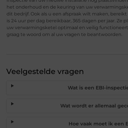
inspectie van uw nieuwe installatie nog plaatsvinden
het onderhoud en de keuring van uw verwarmingsket
dit bedrijf. Ook als u een afspraak wilt maken, bereikt
is 24 uur per dag bereikbaar, 365 dagen per jaar. Ze 
uw verwarmingsketel optimaal en veilig functioneert
graag te woord om al uw vragen te beantwoorden.
Veelgestelde vragen
Wat is een EBI-inspecti
Wat wordt er allemaal geco
Hoe vaak moet ik een E