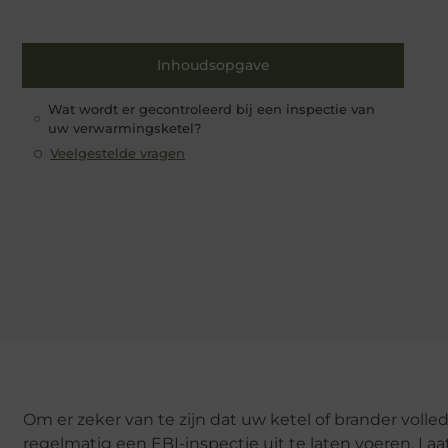
Inhoudsopgave
Wat wordt er gecontroleerd bij een inspectie van
uw verwarmingsketel?
Veelgestelde vragen
Om er zeker van te zijn dat uw ketel of brander volle
regelmatig een EBI-inspectie uit te laten voeren. Laa