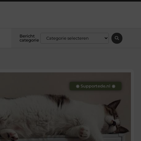
Bericht
categorie
◉ Supportede.nl ◉