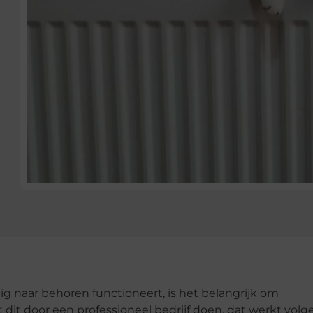
dig naar behoren functioneert, is het belangrijk om
t dit door een professioneel bedrijf doen, dat werkt volg