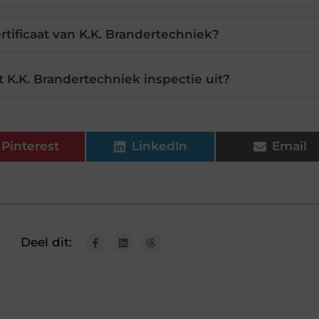
tificaat van K.K. Brandertechniek?
t K.K. Brandertechniek inspectie uit?
Pinterest
LinkedIn
Email
Deel dit: