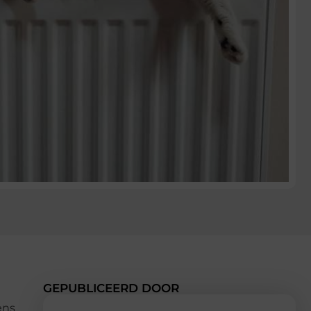
GEPUBLICEERD DOOR
ens