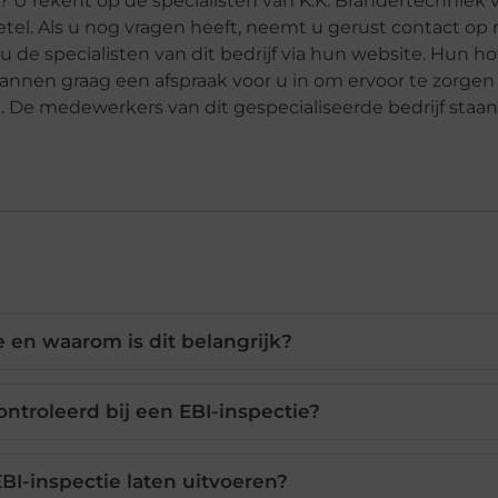
? U rekent op de specialisten van K.K. Brandertechniek 
el. Als u nog vragen heeft, neemt u gerust contact op
 u de specialisten van dit bedrijf via hun website. Hun ho
plannen graag een afspraak voor u in om ervoor te zorgen
. De medewerkers van dit gespecialiseerde bedrijf staan
e en waarom is dit belangrijk?
ntroleerd bij een EBI-inspectie?
BI-inspectie laten uitvoeren?