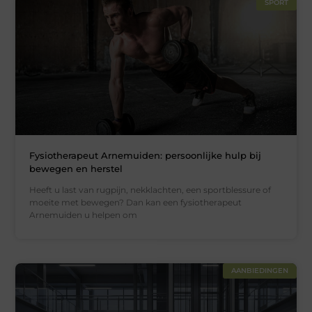
SPORT
Fysiotherapeut Arnemuiden: persoonlijke hulp bij
bewegen en herstel
Heeft u last van rugpijn, nekklachten, een sportblessure of
moeite met bewegen? Dan kan een fysiotherapeut
Arnemuiden u helpen om
AANBIEDINGEN