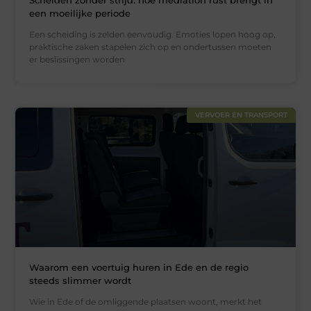
een moeilijke periode
Een scheiding is zelden eenvoudig. Emoties lopen hoog op,
praktische zaken stapelen zich op en ondertussen moeten
er beslissingen worden
VERVOER EN TRANSPORT
Waarom een voertuig huren in Ede en de regio
steeds slimmer wordt
Wie in Ede of de omliggende plaatsen woont, merkt het