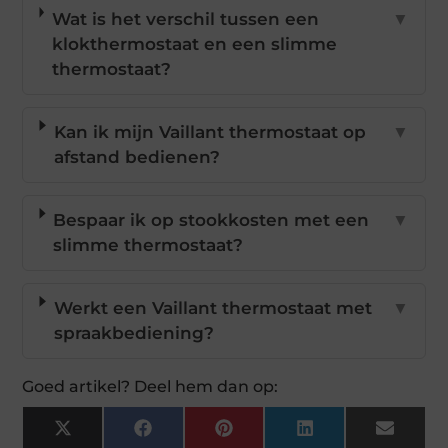
Wat is het verschil tussen een
▼
klokthermostaat en een slimme
thermostaat?
Kan ik mijn Vaillant thermostaat op
▼
afstand bedienen?
Bespaar ik op stookkosten met een
▼
slimme thermostaat?
Werkt een Vaillant thermostaat met
▼
spraakbediening?
Goed artikel? Deel hem dan op:
X
Facebook
Pinterest
LinkedIn
Email