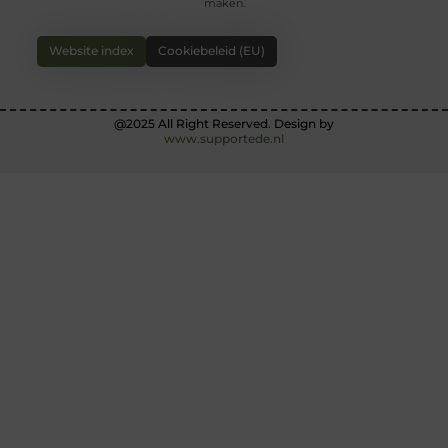
maken.
Website index
Cookiebeleid (EU)
@2025 All Right Reserved. Design by
www.supportede.nl