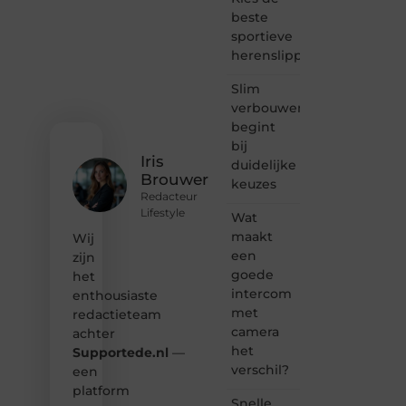
verhalen
beste
vertellen
sportieve
of
herenslippers
gewoon
het
ontdekken
Slim
van
verbouwen
inspirerende
begint
content?
bij
Dan
Iris
duidelijke
hoor jij
Brouwer
keuzes
bij ons!
Redacteur
Lifestyle
Wat
❝
Samen
maakt
Wij
maken
een
zijn
we
goede
het
bloggen
intercom
enthousiaste
toegankelijk,
met
redactieteam
creatief
camera
en
achter
leuk
het
Supportede.nl
—
voor
verschil?
een
iedereen
platform
❞
Snelle