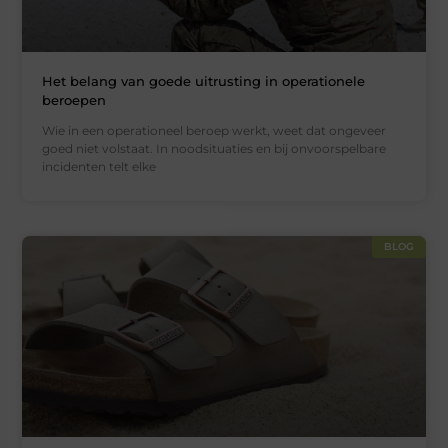
Het belang van goede uitrusting in operationele
beroepen
Wie in een operationeel beroep werkt, weet dat ongeveer
goed niet volstaat. In noodsituaties en bij onvoorspelbare
incidenten telt elke
BLOG