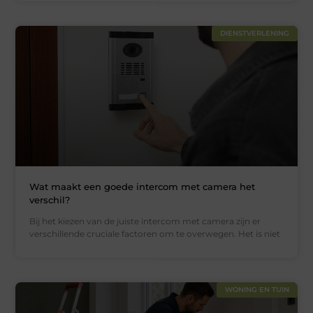
DIENSTVERLENING
Wat maakt een goede intercom met camera het
verschil?
Bij het kiezen van de juiste intercom met camera zijn er
verschillende cruciale factoren om te overwegen. Het is niet
WONING EN TUIN