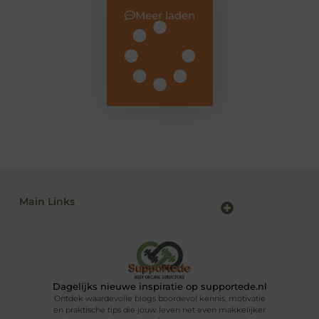
Meer laden
Main Links
Backlink kopen: alles wat jij moet weten voor sterke SEO-resultaten
Linkbuilding en geld verdienen: zo maak je van SEO jouw inkomstenbron
Dagelijks nieuwe inspiratie op supportede.nl
Ontdek waardevolle blogs boordevol kennis, motivatie
en praktische tips die jouw leven net even makkelijker