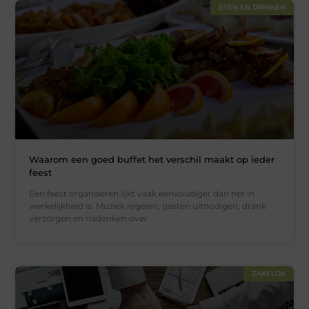
ETEN EN DRINKEN
Waarom een goed buffet het verschil maakt op ieder
feest
Een feest organiseren lijkt vaak eenvoudiger dan het in
werkelijkheid is. Muziek regelen, gasten uitnodigen, drank
verzorgen en nadenken over
ZAKELIJK