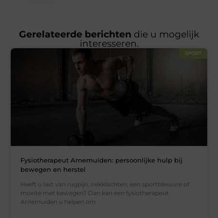
Gerelateerde berichten
die u mogelijk
interesseren.
SPORT
Fysiotherapeut Arnemuiden: persoonlijke hulp bij
bewegen en herstel
Heeft u last van rugpijn, nekklachten, een sportblessure of
moeite met bewegen? Dan kan een fysiotherapeut
Arnemuiden u helpen om