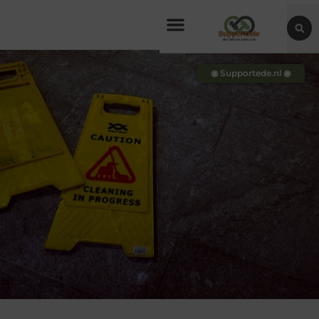
◉ Supportede.nl ◉