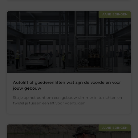
AANBIEDINGEN
Autolift of goederenliften wat zijn de voordelen voor
jouw gebouw
Sta je op het punt om een gebouw slimmer in te richten en
twijfel je tussen een lift voor voertuigen
AANBIEDINGEN