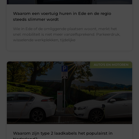
Waarom een voertuig huren in Ede en de regio
steeds slimmer wordt
Wie in Ede of de omliggende plaatsen woont, merkt het
snel: mobiliteit is niet meer vanzelfsprekend. Parkeerdruk,
wisselende werkplekken, tijdelijke
AUTO'S EN MOTOREN
Waarom zijn type 2 laadkabels het populairst in