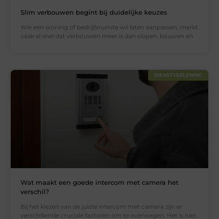
Slim verbouwen begint bij duidelijke keuzes
Wie een woning of bedrijfsruimte wil laten aanpassen, merkt
vaak al snel dat verbouwen meer is dan slopen, bouwen en
DIENSTVERLENING
Wat maakt een goede intercom met camera het
verschil?
Bij het kiezen van de juiste intercom met camera zijn er
verschillende cruciale factoren om te overwegen. Het is niet