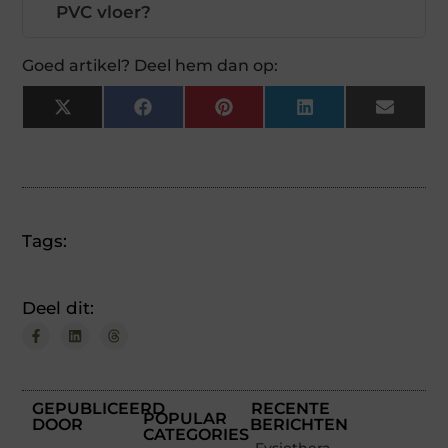
PVC vloer?
Goed artikel? Deel hem dan op:
X
Facebook
Pinterest
LinkedIn
Email
(Twitter)
Tags:
Deel dit:
GEPUBLICEERD
RECENTE
POPULAR
DOOR
BERICHTEN
CATEGORIES
Fysiotherapeut