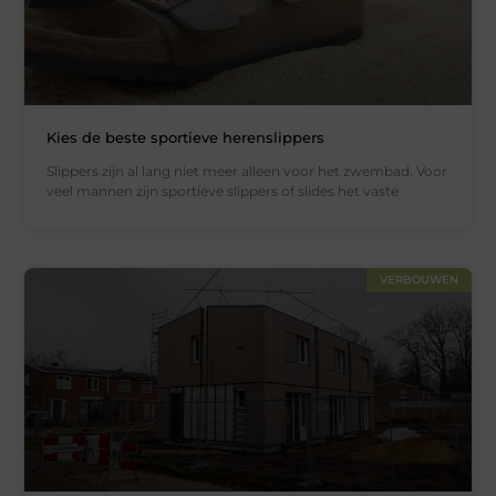
Kies de beste sportieve herenslippers
Slippers zijn al lang niet meer alleen voor het zwembad. Voor
veel mannen zijn sportieve slippers of slides het vaste
VERBOUWEN