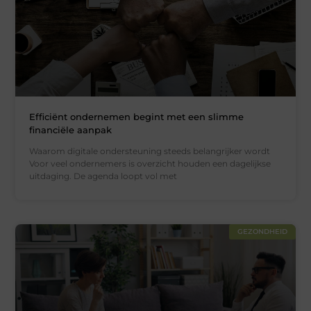
Efficiënt ondernemen begint met een slimme
financiële aanpak
Waarom digitale ondersteuning steeds belangrijker wordt
Voor veel ondernemers is overzicht houden een dagelijkse
uitdaging. De agenda loopt vol met
GEZONDHEID