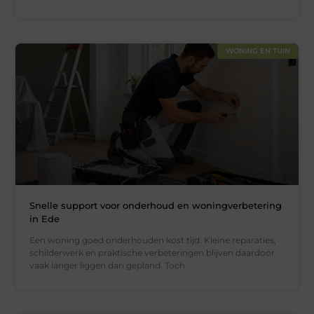
WONING EN TUIN
Snelle support voor onderhoud en woningverbetering
in Ede
Een woning goed onderhouden kost tijd. Kleine reparaties,
schilderwerk en praktische verbeteringen blijven daardoor
vaak langer liggen dan gepland. Toch