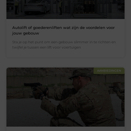
Autolift of goederenliften wat zijn de voordelen voor
jouw gebouw
Sta je op het punt om een gebouw slimmer in te richten en
twijfel je tussen een lift voor voertuigen
AANBIEDINGEN