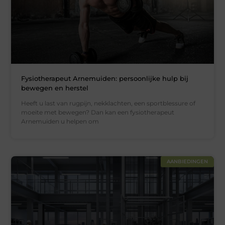
Fysiotherapeut Arnemuiden: persoonlijke hulp bij
bewegen en herstel
Heeft u last van rugpijn, nekklachten, een sportblessure of
moeite met bewegen? Dan kan een fysiotherapeut
Arnemuiden u helpen om
AANBIEDINGEN