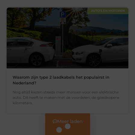
AUTO'S EN MOTOREN
Waarom zijn type 2 laadkabels het populairst in
Nederland?
Nog altijd kiezen steeds meer mensen voor een elektrische
auto. Dit heeft te maken met de voordelen, de goedkopere
kilometers,
Meer laden