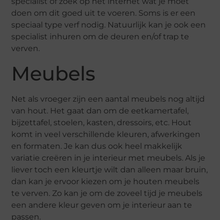
specialist of zoek op het internet wat je moet
doen om dit goed uit te voeren. Soms is er een
speciaal type verf nodig. Natuurlijk kan je ook een
specialist inhuren om de deuren en/of trap te
verven.
Meubels
Net als vroeger zijn een aantal meubels nog altijd
van hout. Het gaat dan om de eetkamertafel,
bijzettafel, stoelen, kasten, dressoirs, etc. Hout
komt in veel verschillende kleuren, afwerkingen
en formaten. Je kan dus ook heel makkelijk
variatie creëren in je interieur met meubels. Als je
liever toch een kleurtje wilt dan alleen maar bruin,
dan kan je ervoor kiezen om je houten meubels
te verven. Zo kan je om de zoveel tijd je meubels
een andere kleur geven om je interieur aan te
passen.