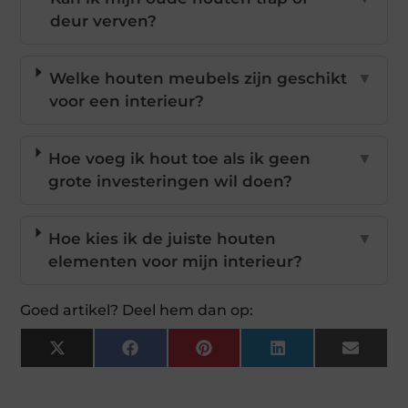
deur verven?
Welke houten meubels zijn geschikt
▼
voor een interieur?
Hoe voeg ik hout toe als ik geen
▼
grote investeringen wil doen?
Hoe kies ik de juiste houten
▼
elementen voor mijn interieur?
Goed artikel? Deel hem dan op:
X
Facebook
Pinterest
LinkedIn
Email
(Twitter)