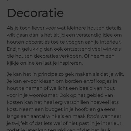
Decoratie
Als je toch liever voor wat kleinere houten details
wilt gaan dan is het altijd een verstandig idee om
houten decoraties toe te voegen aan je interieur.
Er zijn gelukkig dan ook ontzettend veel winkels
die houten decoraties verkopen. Of neem een
kijkje online en laat je inspireren.
Je kan het in principe zo gek maken als dat je wilt.
Je kan ervoor kiezen om borden en/of kopjes in
hout te nemen of wellicht een beeld van hout
voor in je woonkamer. Ook op het gebied van
kosten kan het heel erg verschillen hoeveel iets
kost. Neem een budget in je hoofd en ga eens
langs een aantal winkels en maak foto’s wanneer
je twijfelt of dat iets wel of niet past in je interieur,
zodat je later kan terugkijken of dat het leuk