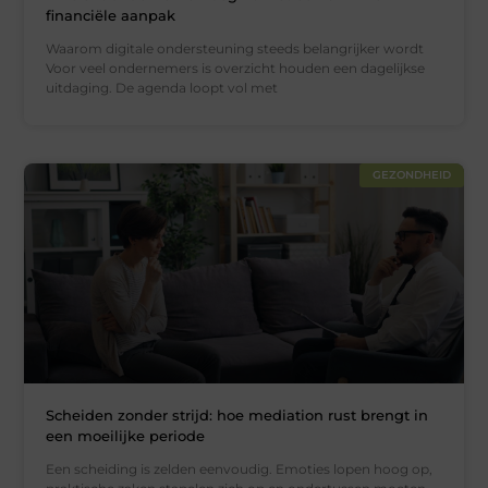
financiële aanpak
Waarom digitale ondersteuning steeds belangrijker wordt
Voor veel ondernemers is overzicht houden een dagelijkse
uitdaging. De agenda loopt vol met
GEZONDHEID
Scheiden zonder strijd: hoe mediation rust brengt in
een moeilijke periode
Een scheiding is zelden eenvoudig. Emoties lopen hoog op,