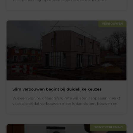
VERBOUWEN
Slim verbouwen begint bij duidelijke keuzes
Wie een woning of bedrijfsruimte wil laten aanpassen, merkt
vaak al snel dat verbouwen meer is dan slopen, bouwen en
DIENSTVERLENING