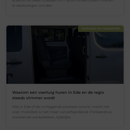
praktische zaken stapelen zich op en ondertussen moeten
er beslissingen worden
VERVOER EN TRANSPORT
Waarom een voertuig huren in Ede en de regio
steeds slimmer wordt
Wie in Ede of de omliggende plaatsen woont, merkt het
snel: mobiliteit is niet meer vanzelfsprekend. Parkeerdruk,
wisselende werkplekken, tijdelijke