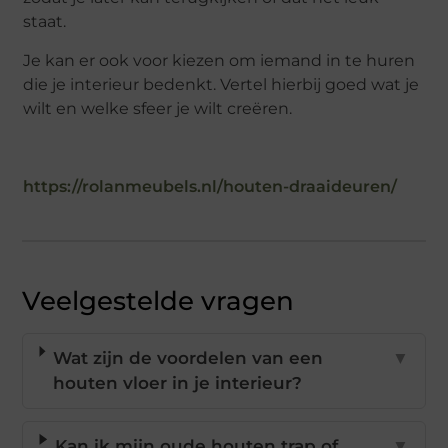
staat.
Je kan er ook voor kiezen om iemand in te huren
die je interieur bedenkt. Vertel hierbij goed wat je
wilt en welke sfeer je wilt creëren.
https://rolanmeubels.nl/houten-draaideuren/
Veelgestelde vragen
Wat zijn de voordelen van een
▼
houten vloer in je interieur?
Kan ik mijn oude houten trap of
▼