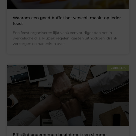
Waarom een goed buffet het verschil maakt op ieder
feest
Een feest organiseren lijkt vaak eenvoudiger dan het in
werkelijkheid is. Muziek regelen, gasten uitnodigen, drank
verzorgen en nadenken over
ZAKELIJK
Efficiënt ondernemen begint met een slimme