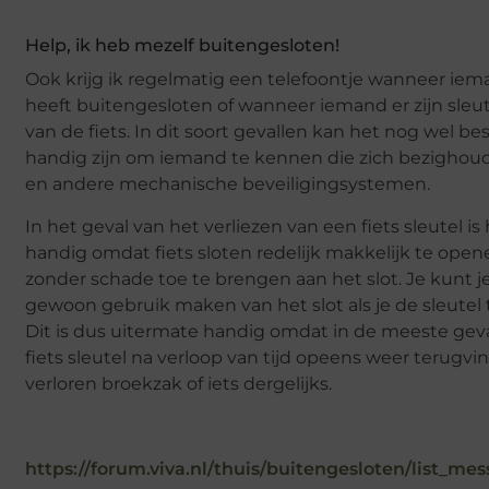
Help, ik heb mezelf buitengesloten!
Ook krijg ik regelmatig een telefoontje wanneer iem
heeft buitengesloten of wanneer iemand er zijn sleute
van de fiets. In dit soort gevallen kan het nog wel be
handig zijn om iemand te kennen die zich bezighou
en andere mechanische beveiligingsystemen.
In het geval van het verliezen van een fiets sleutel i
handig omdat fiets sloten redelijk makkelijk te opene
zonder schade toe te brengen aan het slot. Je kunt j
gewoon gebruik maken van het slot als je de sleutel 
Dit is dus uitermate handig omdat in de meeste geva
fiets sleutel na verloop van tijd opeens weer terugvi
verloren broekzak of iets dergelijks.
https://forum.viva.nl/thuis/buitengesloten/list_me