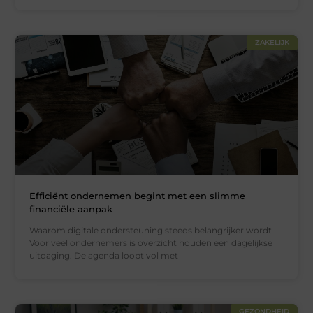
ZAKELIJK
Efficiënt ondernemen begint met een slimme
financiële aanpak
Waarom digitale ondersteuning steeds belangrijker wordt
Voor veel ondernemers is overzicht houden een dagelijkse
uitdaging. De agenda loopt vol met
GEZONDHEID