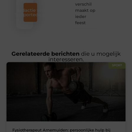
verschil
Redactie van
maakt op
Supportede.nl
ieder
feest
Gerelateerde berichten
die u mogelijk
interesseren.
SPORT
Fysiotherapeut Arnemuiden: persoonlijke hulp bij