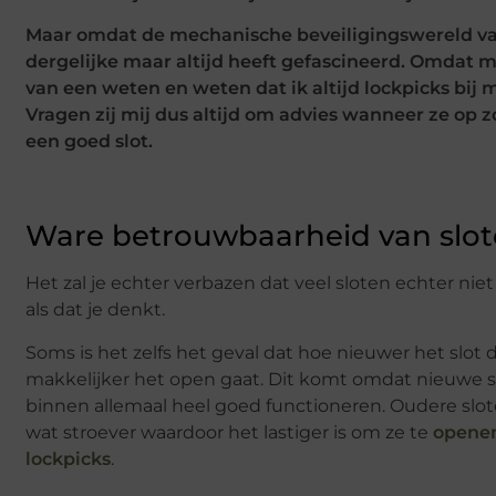
Maar omdat de mechanische beveiligingswereld va
dergelijke maar altijd heeft gefascineerd. Omdat 
van een weten en weten dat ik altijd lockpicks bij 
Vragen zij mij dus altijd om advies wanneer ze op z
een goed slot.
Ware betrouwbaarheid van slo
Het zal je echter verbazen dat veel sloten echter niet
als dat je denkt.
Soms is het zelfs het geval dat hoe nieuwer het slot 
makkelijker het open gaat. Dit komt omdat nieuwe s
binnen allemaal heel goed functioneren. Oudere slot
wat stroever waardoor het lastiger is om ze te
opene
lockpicks
.