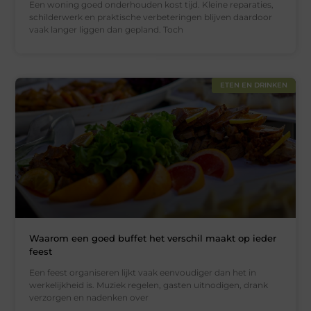
Een woning goed onderhouden kost tijd. Kleine reparaties,
schilderwerk en praktische verbeteringen blijven daardoor
vaak langer liggen dan gepland. Toch
ETEN EN DRINKEN
Waarom een goed buffet het verschil maakt op ieder
feest
Een feest organiseren lijkt vaak eenvoudiger dan het in
werkelijkheid is. Muziek regelen, gasten uitnodigen, drank
verzorgen en nadenken over