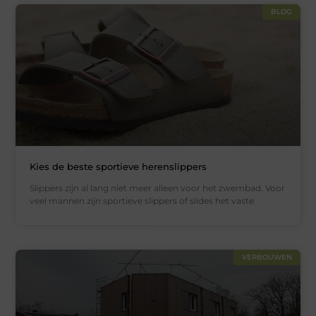
BLOG
Kies de beste sportieve herenslippers
Slippers zijn al lang niet meer alleen voor het zwembad. Voor
veel mannen zijn sportieve slippers of slides het vaste
VERBOUWEN