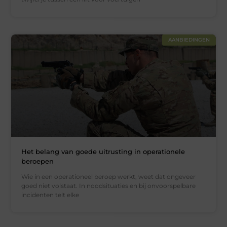
AANBIEDINGEN
Het belang van goede uitrusting in operationele
beroepen
Wie in een operationeel beroep werkt, weet dat ongeveer
goed niet volstaat. In noodsituaties en bij onvoorspelbare
incidenten telt elke