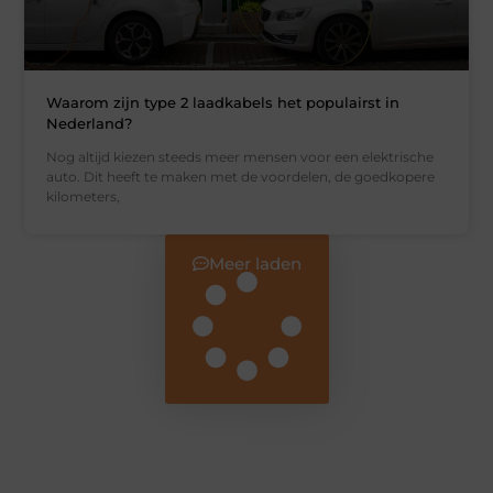
Waarom zijn type 2 laadkabels het populairst in
Nederland?
Nog altijd kiezen steeds meer mensen voor een elektrische
auto. Dit heeft te maken met de voordelen, de goedkopere
kilometers,
Meer laden