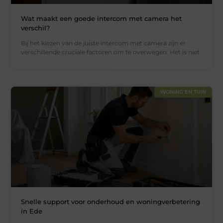
Wat maakt een goede intercom met camera het
verschil?
Bij het kiezen van de juiste intercom met camera zijn er
verschillende cruciale factoren om te overwegen. Het is niet
WONING EN TUIN
Snelle support voor onderhoud en woningverbetering
in Ede