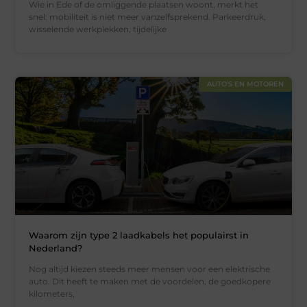
Wie in Ede of de omliggende plaatsen woont, merkt het
snel: mobiliteit is niet meer vanzelfsprekend. Parkeerdruk,
wisselende werkplekken, tijdelijke
AUTO'S EN MOTOREN
Waarom zijn type 2 laadkabels het populairst in
Nederland?
Nog altijd kiezen steeds meer mensen voor een elektrische
auto. Dit heeft te maken met de voordelen, de goedkopere
kilometers,