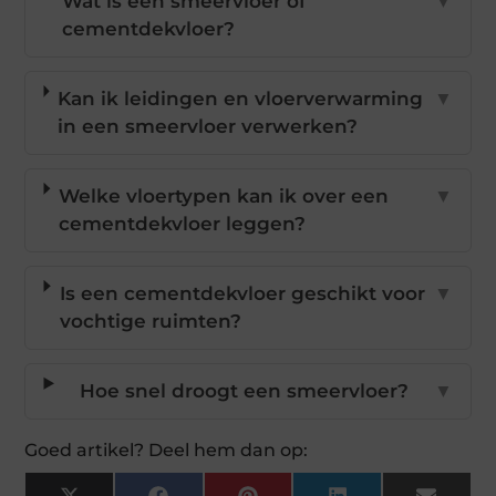
Wat is een smeervloer of
▼
cementdekvloer?
Kan ik leidingen en vloerverwarming
▼
in een smeervloer verwerken?
Welke vloertypen kan ik over een
▼
cementdekvloer leggen?
Is een cementdekvloer geschikt voor
▼
vochtige ruimten?
Hoe snel droogt een smeervloer?
▼
Goed artikel? Deel hem dan op: