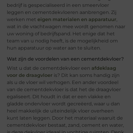
bedrijf is gespecialiseerd in een smeervloer
leggen en cementdekvloeren aanbrengen. Zij
werken met
eigen materialen en apparatuur
,
wat in de vrachtwagen mee wordt genomen naar
uw woning of bedrijfspand. Het enige dat het
team van u nodig heeft, is de mogelijkheid om
hun apparatuur op water aan te sluiten.
Wat zijn de voordelen van een cementdekvloer?
Wist u dat de cementdekvloer een
afdeklaag
voor de draagvloer
is? Dit kan soms handig zijn
als u de vloer wil verhogen. Een ander voordeel
van de cementdekvloer is dat het de draagvloer
egaliseert. Dit houdt in dat er een vlakke en
gladde ondervloer wordt gecreëerd, waar u dan
heel makkelijk de uiteindelijk vloer overheen
kunt laten leggen. Door het materiaal waaruit de
cementdekvloer bestaat, zand, cement en water,
is deze dekvloer ideaal in vochtige ruimten. Denk