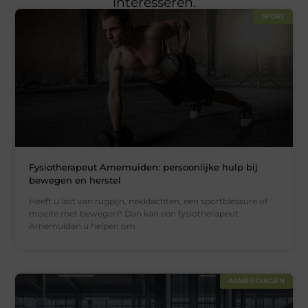
interesseren.
SPORT
Fysiotherapeut Arnemuiden: persoonlijke hulp bij
bewegen en herstel
Heeft u last van rugpijn, nekklachten, een sportblessure of
moeite met bewegen? Dan kan een fysiotherapeut
Arnemuiden u helpen om
AANBIEDINGEN