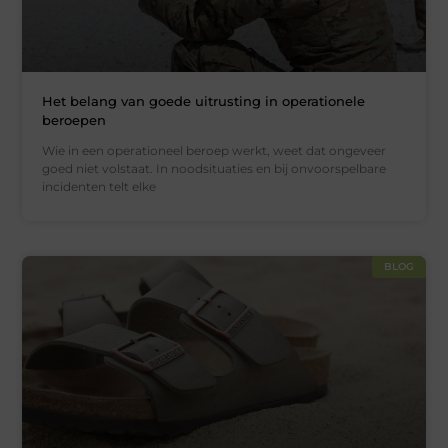
Het belang van goede uitrusting in operationele
beroepen
Wie in een operationeel beroep werkt, weet dat ongeveer
goed niet volstaat. In noodsituaties en bij onvoorspelbare
incidenten telt elke
BLOG