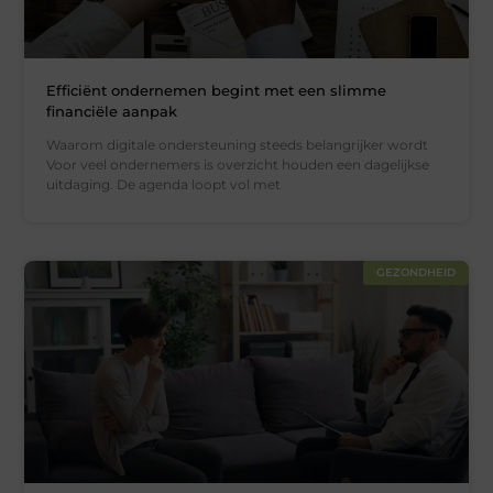
Efficiënt ondernemen begint met een slimme
financiële aanpak
Waarom digitale ondersteuning steeds belangrijker wordt
Voor veel ondernemers is overzicht houden een dagelijkse
uitdaging. De agenda loopt vol met
GEZONDHEID