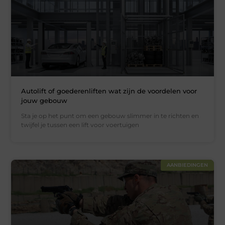
Autolift of goederenliften wat zijn de voordelen voor
jouw gebouw
Sta je op het punt om een gebouw slimmer in te richten en
twijfel je tussen een lift voor voertuigen
AANBIEDINGEN