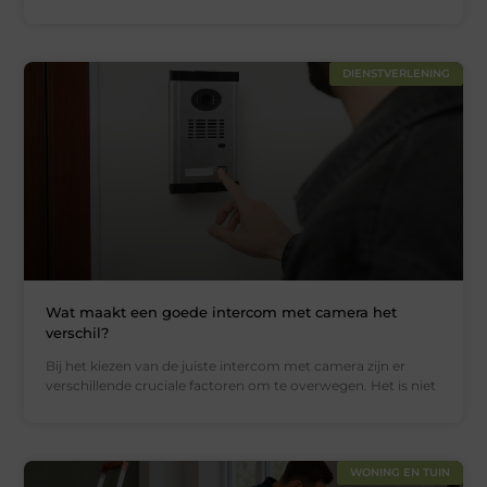
DIENSTVERLENING
Wat maakt een goede intercom met camera het
verschil?
Bij het kiezen van de juiste intercom met camera zijn er
verschillende cruciale factoren om te overwegen. Het is niet
WONING EN TUIN