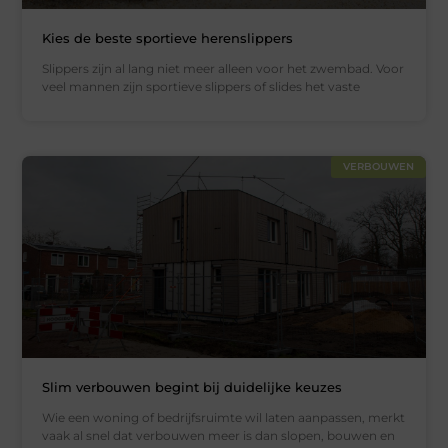
Kies de beste sportieve herenslippers
Slippers zijn al lang niet meer alleen voor het zwembad. Voor
veel mannen zijn sportieve slippers of slides het vaste
VERBOUWEN
Slim verbouwen begint bij duidelijke keuzes
Wie een woning of bedrijfsruimte wil laten aanpassen, merkt
vaak al snel dat verbouwen meer is dan slopen, bouwen en