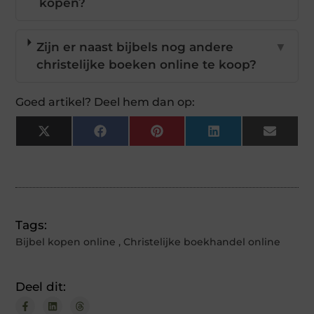
kopen?
Zijn er naast bijbels nog andere
▼
christelijke boeken online te koop?
Goed artikel? Deel hem dan op:
X
Facebook
Pinterest
LinkedIn
Email
(Twitter)
Tags:
Bijbel kopen online
,
Christelijke boekhandel online
Deel dit: