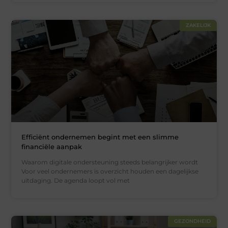
ZAKELIJK
Efficiënt ondernemen begint met een slimme
financiële aanpak
Waarom digitale ondersteuning steeds belangrijker wordt
Voor veel ondernemers is overzicht houden een dagelijkse
uitdaging. De agenda loopt vol met
GEZONDHEID