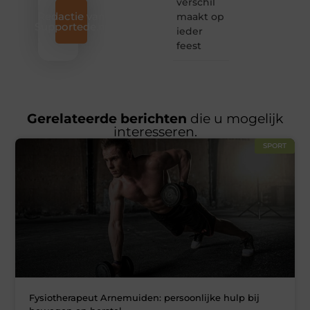
verschil
Redactie van
maakt op
Supportede.nl
ieder
feest
Gerelateerde berichten
die u mogelijk
interesseren.
SPORT
Fysiotherapeut Arnemuiden: persoonlijke hulp bij