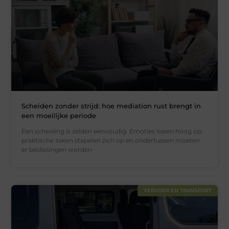
Scheiden zonder strijd: hoe mediation rust brengt in
een moeilijke periode
Een scheiding is zelden eenvoudig. Emoties lopen hoog op,
praktische zaken stapelen zich op en ondertussen moeten
er beslissingen worden
VERVOER EN TRANSPORT