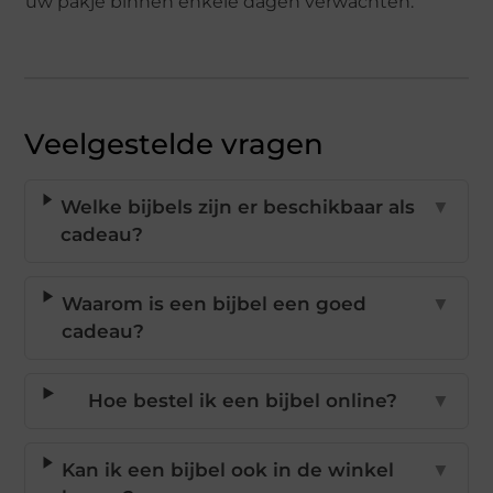
uw pakje binnen enkele dagen verwachten.
Veelgestelde vragen
Welke bijbels zijn er beschikbaar als
▼
cadeau?
Waarom is een bijbel een goed
▼
cadeau?
Hoe bestel ik een bijbel online?
▼
Kan ik een bijbel ook in de winkel
▼