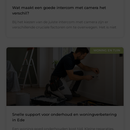
Wat maakt een goede intercom met camera het
verschil?
Bij het kiezen van de juiste intercom met camera zijn er
verschillende cruciale factoren om te overwegen. Het is niet
WONING EN TUIN
Snelle support voor onderhoud en woningverbetering
in Ede
Een woning goed onderhouden kost tijd. Kleine reparaties,