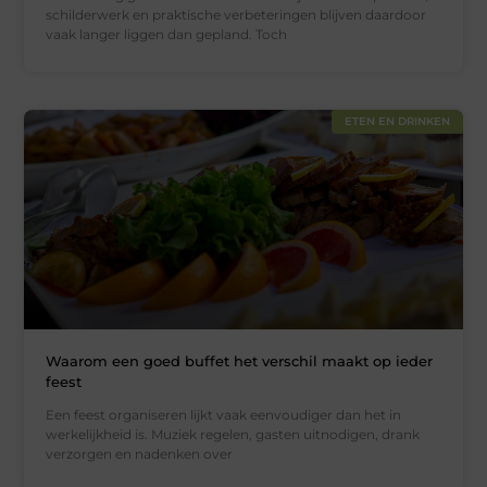
schilderwerk en praktische verbeteringen blijven daardoor
vaak langer liggen dan gepland. Toch
ETEN EN DRINKEN
Waarom een goed buffet het verschil maakt op ieder
feest
Een feest organiseren lijkt vaak eenvoudiger dan het in
werkelijkheid is. Muziek regelen, gasten uitnodigen, drank
verzorgen en nadenken over