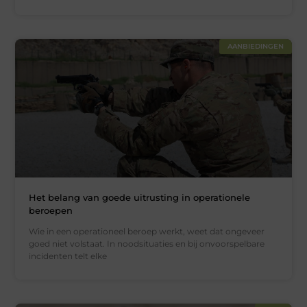
AANBIEDINGEN
Het belang van goede uitrusting in operationele
beroepen
Wie in een operationeel beroep werkt, weet dat ongeveer
goed niet volstaat. In noodsituaties en bij onvoorspelbare
incidenten telt elke