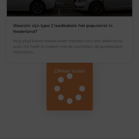
Waarom zijn type 2 laadkabels het populairst in
Nederland?
Nog altijd kiezen steeds meer mensen voor een elektrische
auto. Dit heeft te maken met de voordelen, de goedkopere
kilometers,
Meer laden