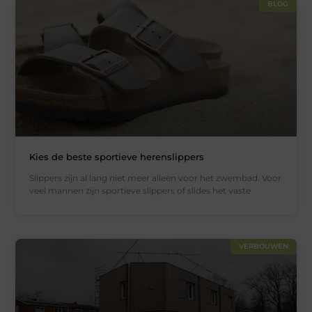
BLOG
Kies de beste sportieve herenslippers
Slippers zijn al lang niet meer alleen voor het zwembad. Voor
veel mannen zijn sportieve slippers of slides het vaste
VERBOUWEN