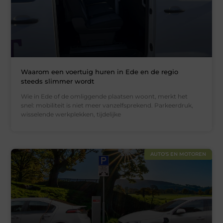
Waarom een voertuig huren in Ede en de regio
steeds slimmer wordt
Wie in Ede of de omliggende plaatsen woont, merkt het
snel: mobiliteit is niet meer vanzelfsprekend. Parkeerdruk,
wisselende werkplekken, tijdelijke
AUTO'S EN MOTOREN