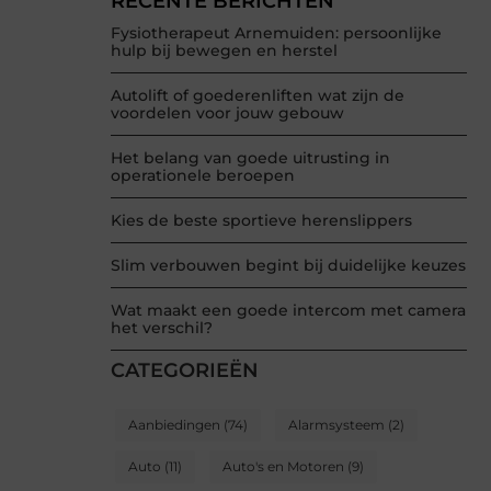
RECENTE BERICHTEN
Fysiotherapeut Arnemuiden: persoonlijke
hulp bij bewegen en herstel
Autolift of goederenliften wat zijn de
voordelen voor jouw gebouw
Het belang van goede uitrusting in
operationele beroepen
Kies de beste sportieve herenslippers
Slim verbouwen begint bij duidelijke keuzes
Wat maakt een goede intercom met camera
het verschil?
CATEGORIEËN
Aanbiedingen
(74)
Alarmsysteem
(2)
Auto
(11)
Auto's en Motoren
(9)