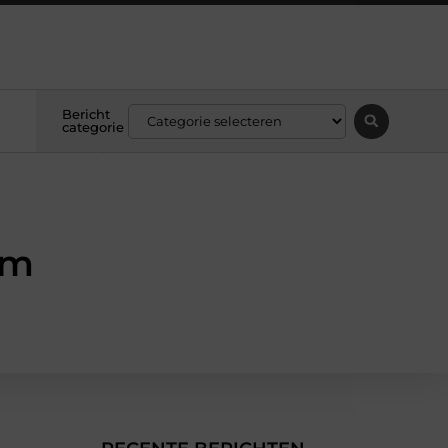
Bericht
categorie
am