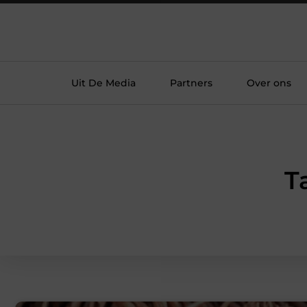
Uit De Media
Partners
Over ons
T