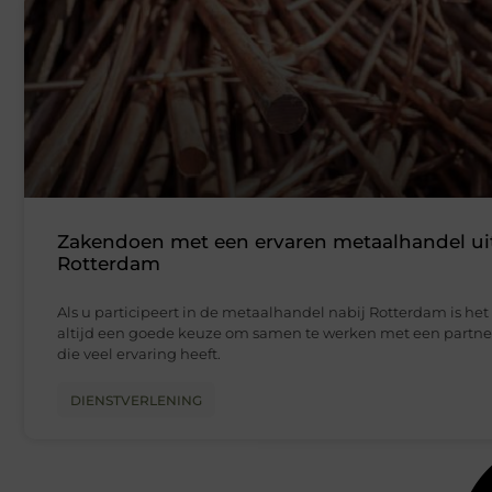
Zakendoen met een ervaren metaalhandel ui
Rotterdam
Als u participeert in de metaalhandel nabij Rotterdam is het
altijd een goede keuze om samen te werken met een partne
die veel ervaring heeft.
DIENSTVERLENING