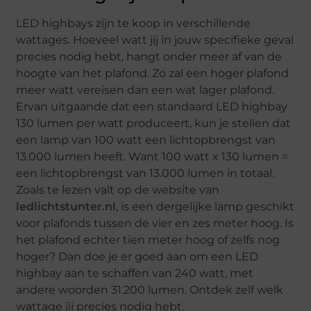
LED highbays zijn te koop in verschillende
wattages. Hoeveel watt jij in jouw specifieke geval
precies nodig hebt, hangt onder meer af van de
hoogte van het plafond. Zo zal een hoger plafond
meer watt vereisen dan een wat lager plafond.
Ervan uitgaande dat een standaard LED highbay
130 lumen per watt produceert, kun je stellen dat
een lamp van 100 watt een lichtopbrengst van
13.000 lumen heeft. Want 100 watt x 130 lumen =
een lichtopbrengst van 13.000 lumen in totaal.
Zoals te lezen valt op de website van
ledlichtstunter.nl
, is een dergelijke lamp geschikt
voor plafonds tussen de vier en zes meter hoog. Is
het plafond echter tien meter hoog of zelfs nog
hoger? Dan doe je er goed aan om een LED
highbay aan te schaffen van 240 watt, met
andere woorden 31.200 lumen. Ontdek zelf welk
wattage jij precies nodig hebt.