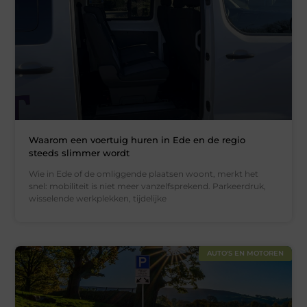
Waarom een voertuig huren in Ede en de regio
steeds slimmer wordt
Wie in Ede of de omliggende plaatsen woont, merkt het
snel: mobiliteit is niet meer vanzelfsprekend. Parkeerdruk,
wisselende werkplekken, tijdelijke
AUTO'S EN MOTOREN