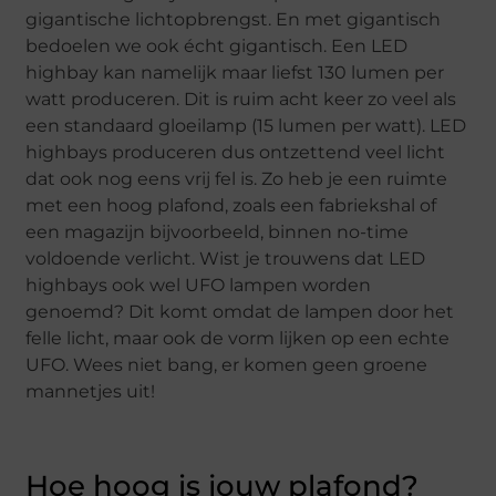
gigantische lichtopbrengst. En met gigantisch
bedoelen we ook écht gigantisch. Een LED
highbay kan namelijk maar liefst 130 lumen per
watt produceren. Dit is ruim acht keer zo veel als
een standaard gloeilamp (15 lumen per watt). LED
highbays produceren dus ontzettend veel licht
dat ook nog eens vrij fel is. Zo heb je een ruimte
met een hoog plafond, zoals een fabriekshal of
een magazijn bijvoorbeeld, binnen no-time
voldoende verlicht. Wist je trouwens dat LED
highbays ook wel UFO lampen worden
genoemd? Dit komt omdat de lampen door het
felle licht, maar ook de vorm lijken op een echte
UFO. Wees niet bang, er komen geen groene
mannetjes uit!
Hoe hoog is jouw plafond?