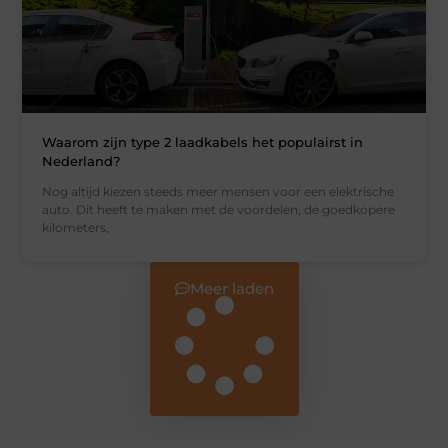
Waarom zijn type 2 laadkabels het populairst in
Nederland?
Nog altijd kiezen steeds meer mensen voor een elektrische
auto. Dit heeft te maken met de voordelen, de goedkopere
kilometers,
Meer laden