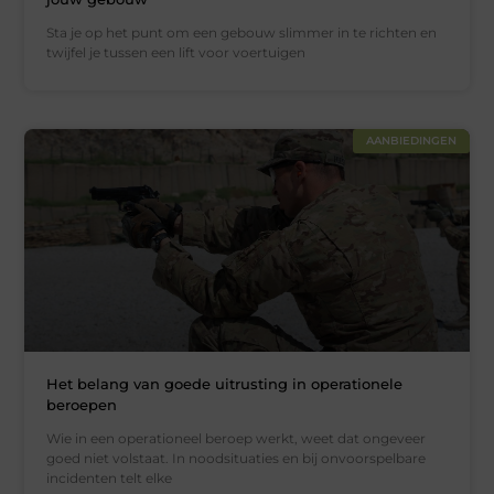
Sta je op het punt om een gebouw slimmer in te richten en
twijfel je tussen een lift voor voertuigen
AANBIEDINGEN
Het belang van goede uitrusting in operationele
beroepen
Wie in een operationeel beroep werkt, weet dat ongeveer
goed niet volstaat. In noodsituaties en bij onvoorspelbare
incidenten telt elke