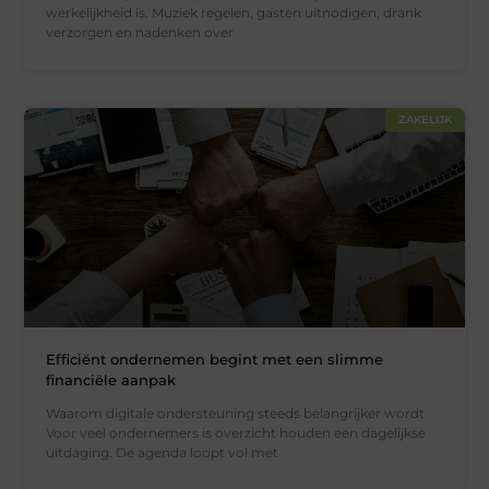
werkelijkheid is. Muziek regelen, gasten uitnodigen, drank
verzorgen en nadenken over
ZAKELIJK
Efficiënt ondernemen begint met een slimme
financiële aanpak
Waarom digitale ondersteuning steeds belangrijker wordt
Voor veel ondernemers is overzicht houden een dagelijkse
uitdaging. De agenda loopt vol met