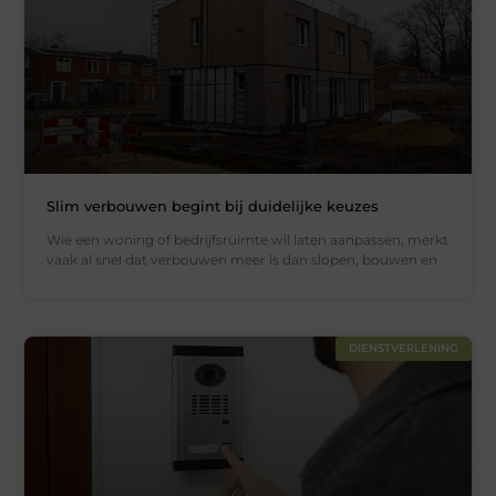
Slim verbouwen begint bij duidelijke keuzes
Wie een woning of bedrijfsruimte wil laten aanpassen, merkt
vaak al snel dat verbouwen meer is dan slopen, bouwen en
DIENSTVERLENING