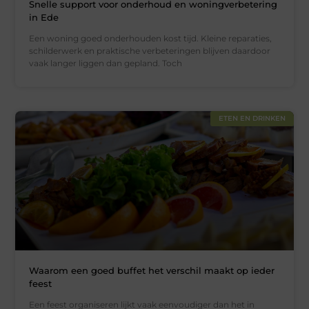
Snelle support voor onderhoud en woningverbetering
in Ede
Een woning goed onderhouden kost tijd. Kleine reparaties,
schilderwerk en praktische verbeteringen blijven daardoor
vaak langer liggen dan gepland. Toch
ETEN EN DRINKEN
Waarom een goed buffet het verschil maakt op ieder
feest
Een feest organiseren lijkt vaak eenvoudiger dan het in