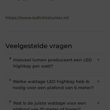
https://www.ledlichtstunter.nl/
Veelgestelde vragen
Hoeveel lumen produceert een LED
▼
highbay per watt?
Welke wattage LED highbay heb ik
▼
nodig voor een plafond van 6 meter?
Wat is de juiste wattage voor een
▼
plafond van 10 meter of hoger?