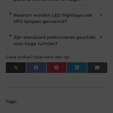
Waarom worden LED highbays ook
▼
UFO lampen genoemd?
Zijn standaard plafonnieres geschikt
▼
voor hoge ruimtes?
Goed artikel? Deel hem dan op:
X
Facebook
Pinterest
LinkedIn
Email
(Twitter)
Tags: