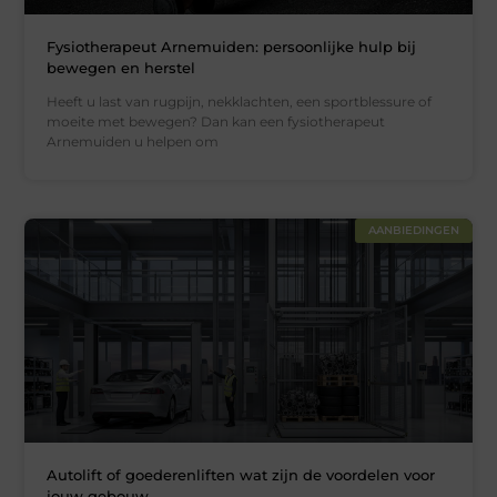
Fysiotherapeut Arnemuiden: persoonlijke hulp bij
bewegen en herstel
Heeft u last van rugpijn, nekklachten, een sportblessure of
moeite met bewegen? Dan kan een fysiotherapeut
Arnemuiden u helpen om
AANBIEDINGEN
Autolift of goederenliften wat zijn de voordelen voor
jouw gebouw