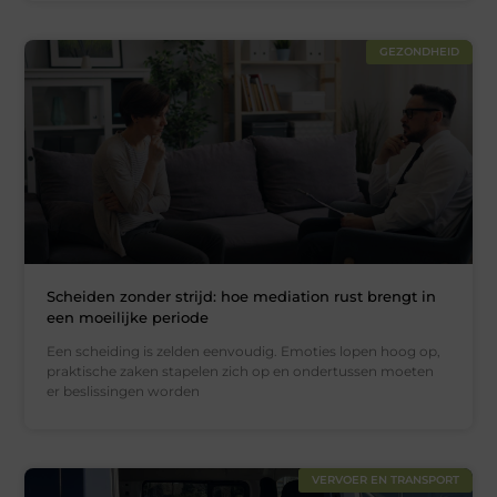
GEZONDHEID
Scheiden zonder strijd: hoe mediation rust brengt in
een moeilijke periode
Een scheiding is zelden eenvoudig. Emoties lopen hoog op,
praktische zaken stapelen zich op en ondertussen moeten
er beslissingen worden
VERVOER EN TRANSPORT