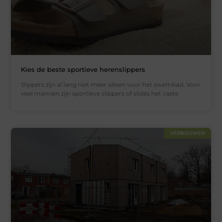
Kies de beste sportieve herenslippers
Slippers zijn al lang niet meer alleen voor het zwembad. Voor
veel mannen zijn sportieve slippers of slides het vaste
VERBOUWEN