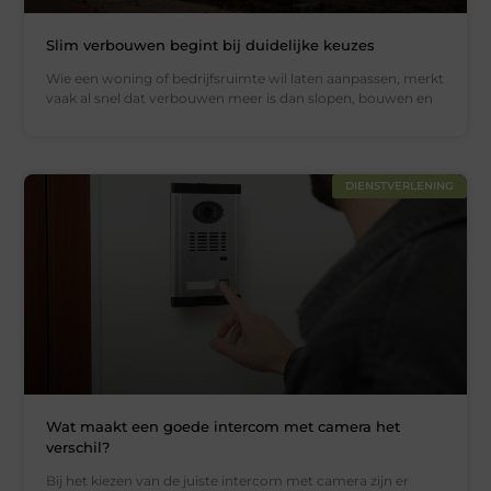
Slim verbouwen begint bij duidelijke keuzes
Wie een woning of bedrijfsruimte wil laten aanpassen, merkt
vaak al snel dat verbouwen meer is dan slopen, bouwen en
DIENSTVERLENING
Wat maakt een goede intercom met camera het
verschil?
Bij het kiezen van de juiste intercom met camera zijn er