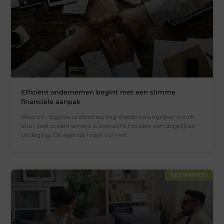
Efficiënt ondernemen begint met een slimme
financiële aanpak
Waarom digitale ondersteuning steeds belangrijker wordt
Voor veel ondernemers is overzicht houden een dagelijkse
uitdaging. De agenda loopt vol met
GEZONDHEID