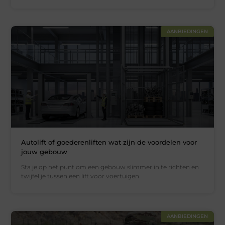
AANBIEDINGEN
Autolift of goederenliften wat zijn de voordelen voor
jouw gebouw
Sta je op het punt om een gebouw slimmer in te richten en
twijfel je tussen een lift voor voertuigen
AANBIEDINGEN