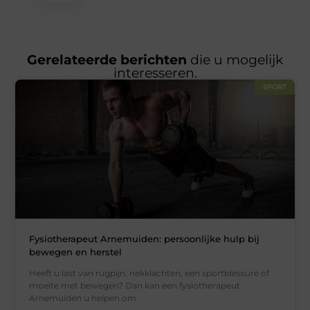
Gerelateerde berichten
die u mogelijk
interesseren.
SPORT
Fysiotherapeut Arnemuiden: persoonlijke hulp bij
bewegen en herstel
Heeft u last van rugpijn, nekklachten, een sportblessure of
moeite met bewegen? Dan kan een fysiotherapeut
Arnemuiden u helpen om