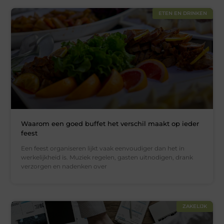
ETEN EN DRINKEN
Waarom een goed buffet het verschil maakt op ieder
feest
Een feest organiseren lijkt vaak eenvoudiger dan het in
werkelijkheid is. Muziek regelen, gasten uitnodigen, drank
verzorgen en nadenken over
ZAKELIJK