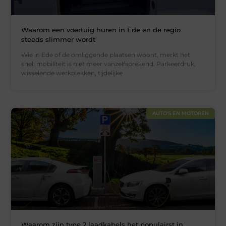
Waarom een voertuig huren in Ede en de regio
steeds slimmer wordt
Wie in Ede of de omliggende plaatsen woont, merkt het
snel: mobiliteit is niet meer vanzelfsprekend. Parkeerdruk,
wisselende werkplekken, tijdelijke
AUTO'S EN MOTOREN
Waarom zijn type 2 laadkabels het populairst in