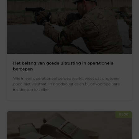
Het belang van goede uitrusting in operationele
beroepen
Wie in een operationeel beroep werkt, weet dat ongeveer
goed niet volstaat. In noodsituaties en bij onvoorspelbare
incidenten telt elke
BLOG