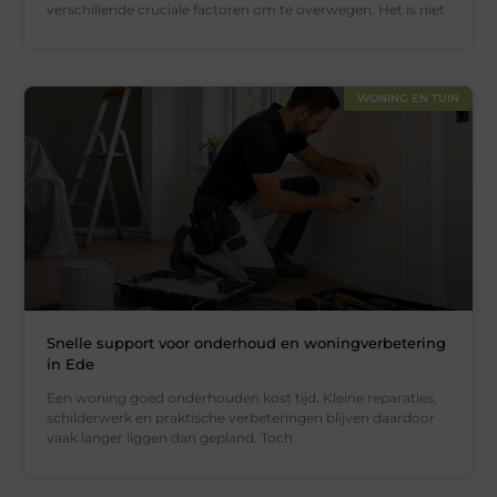
verschillende cruciale factoren om te overwegen. Het is niet
WONING EN TUIN
Snelle support voor onderhoud en woningverbetering
in Ede
Een woning goed onderhouden kost tijd. Kleine reparaties,
schilderwerk en praktische verbeteringen blijven daardoor
vaak langer liggen dan gepland. Toch