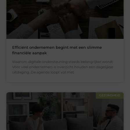
Efficiënt ondernemen begint met een slimme
financiële aanpak
Waarom digitale ondersteuning steeds belangrijker wordt
Voor veel ondernemers is overzicht houden een dagelijkse
uitdaging. De agenda loopt vol met
GEZONDHEID