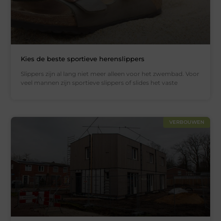
Kies de beste sportieve herenslippers
Slippers zijn al lang niet meer alleen voor het zwembad. Voor
veel mannen zijn sportieve slippers of slides het vaste
VERBOUWEN