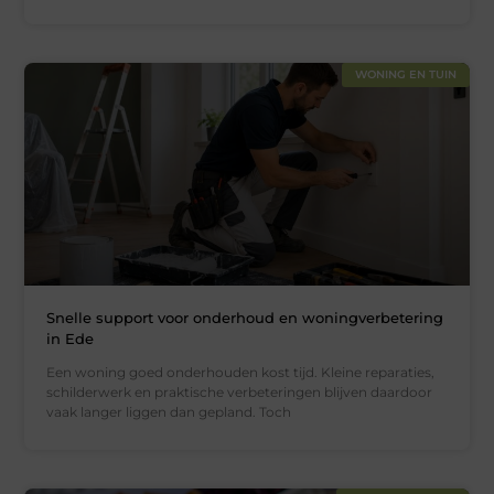
WONING EN TUIN
Snelle support voor onderhoud en woningverbetering
in Ede
Een woning goed onderhouden kost tijd. Kleine reparaties,
schilderwerk en praktische verbeteringen blijven daardoor
vaak langer liggen dan gepland. Toch