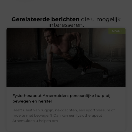
Gerelateerde berichten
die u mogelijk
interesseren.
SPORT
Fysiotherapeut Arnemuiden: persoonlijke hulp bij
bewegen en herstel
Heeft u last van rugpijn, nekklachten, een sportblessure of
moeite met bewegen? Dan kan een fysiotherapeut
Arnemuiden u helpen om