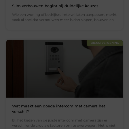
Slim verbouwen begint bij duidelijke keuzes
Wie een woning of bedrijfsruimte wil laten aanpassen, merkt
vaak al snel dat verbouwen meer is dan slopen, bouwen en
DIENSTVERLENING
Wat maakt een goede intercom met camera het
verschil?
Bij het kiezen van de juiste intercom met camera zijn er
verschillende cruciale factoren om te overwegen. Het is niet