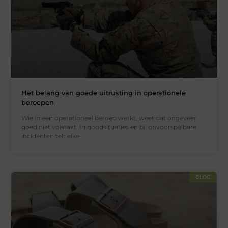
Het belang van goede uitrusting in operationele
beroepen
Wie in een operationeel beroep werkt, weet dat ongeveer
goed niet volstaat. In noodsituaties en bij onvoorspelbare
incidenten telt elke
BLOG