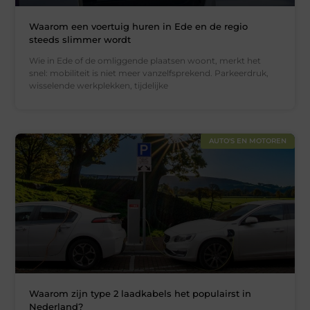
Waarom een voertuig huren in Ede en de regio
steeds slimmer wordt
Wie in Ede of de omliggende plaatsen woont, merkt het
snel: mobiliteit is niet meer vanzelfsprekend. Parkeerdruk,
wisselende werkplekken, tijdelijke
AUTO'S EN MOTOREN
Waarom zijn type 2 laadkabels het populairst in
Nederland?