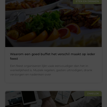
ETEN EN DRINKEN
Waarom een goed buffet het verschil maakt op ieder
feest
Een feest organiseren lijkt vaak eenvoudiger dan het in
werkelijkheid is. Muziek regelen, gasten uitnodigen, drank
verzorgen en nadenken over
ZAKELIJK