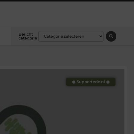
Bericht
categorie
◉ Supportede.nl ◉