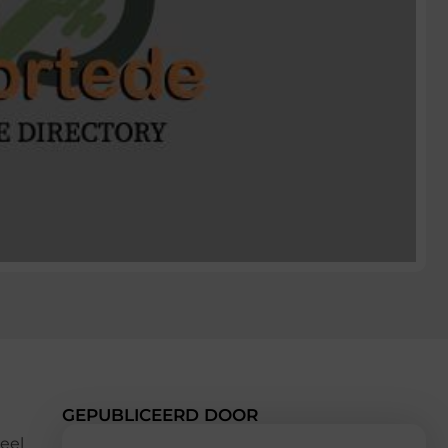
GEPUBLICEERD DOOR
eel