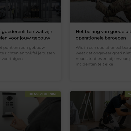
f goederenliften wat zijn
Het belang van goede uit
elen voor jouw gebouw
operationele beroepen
het punt om een gebouw
Wie in een operationeel bero
te richten en twijfel je tussen
weet dat ongeveer goed niet 
or voertuigen
noodsituaties en bij onvoors
incidenten telt elke
DIENSTVERLENING
W