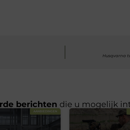
Husqvarna tu
rde berichten
die u mogelijk in
AANBIEDINGEN