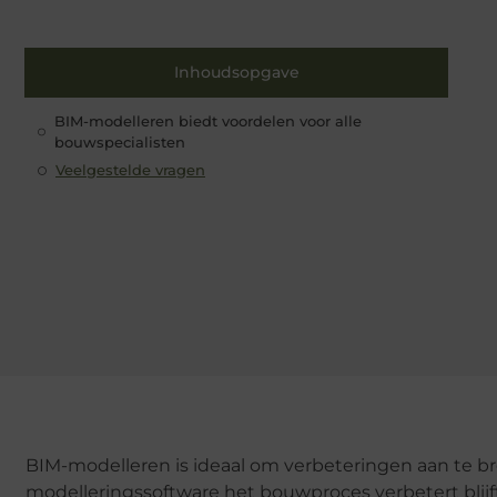
Inhoudsopgave
BIM-modelleren biedt voordelen voor alle
bouwspecialisten
Veelgestelde vragen
BIM-modelleren is ideaal om verbeteringen aan te br
modelleringssoftware het bouwproces verbetert blijft