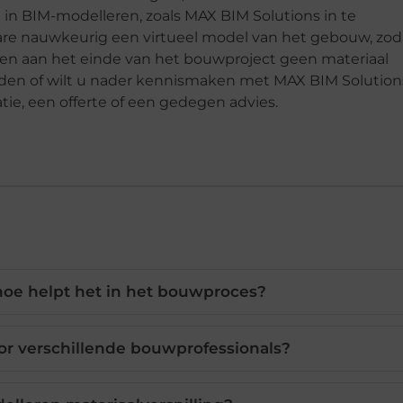
in BIM-modelleren, zoals MAX BIM Solutions in te
ware nauwkeurig een virtueel model van het gebouw, zod
n en aan het einde van het bouwproject geen materiaal
eden of wilt u nader kennismaken met MAX BIM Solution
tie, een offerte of een gedegen advies.
hoe helpt het in het bouwproces?
or verschillende bouwprofessionals?