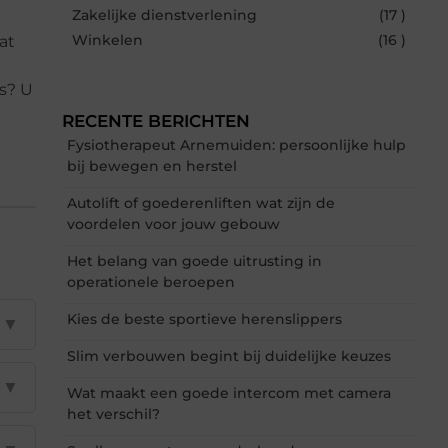
Zakelijke dienstverlening
(17 )
Winkelen
(16 )
at
s? U
RECENTE BERICHTEN
Fysiotherapeut Arnemuiden: persoonlijke hulp
bij bewegen en herstel
Autolift of goederenliften wat zijn de
voordelen voor jouw gebouw
Het belang van goede uitrusting in
operationele beroepen
Kies de beste sportieve herenslippers
▼
Slim verbouwen begint bij duidelijke keuzes
▼
Wat maakt een goede intercom met camera
het verschil?