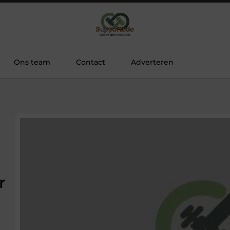
Ons team
Contact
Adverteren
r