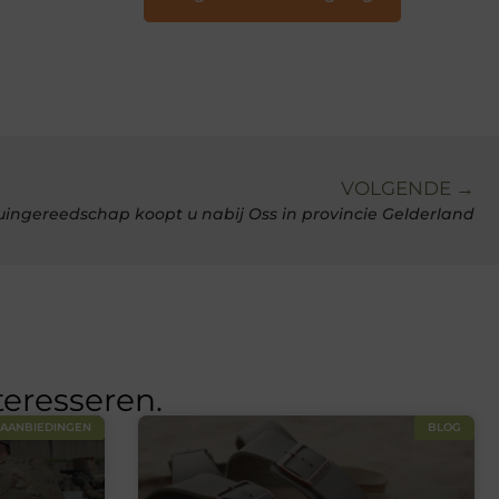
VOLGENDE →
ingereedschap koopt u nabij Oss in provincie Gelderland
teresseren.
AANBIEDINGEN
BLOG