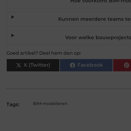
Hoe voorkomt BIM-mode
Kunnen meerdere teams te
Voor welke bouwprojecte
Goed artikel? Deel hem dan op:
X (Twitter)
Facebook
BIM-modelleren
Tags: