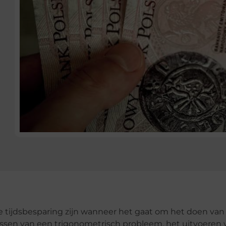
tijdsbesparing zijn wanneer het gaat om het doen van
ssen van een trigonometrisch probleem, het uitvoeren 