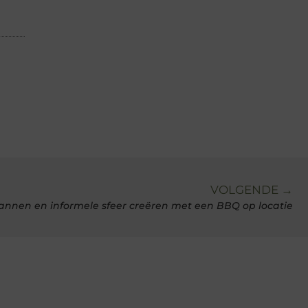
VOLGENDE →
annen en informele sfeer creëren met een BBQ op locatie