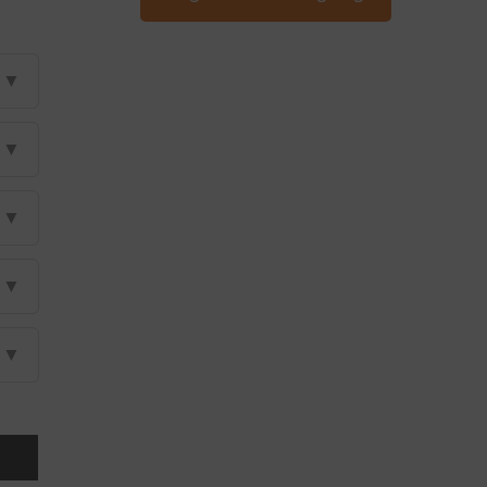
▼
▼
▼
▼
▼