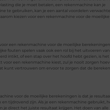
asting die je moet betalen, een rekenmachine kan je
ne te gebruiken, kan je een aantal voordelen verwachte
waarom kiezen voor een rekenmachine voor de moeilijke
voor een rekenmachine voor de moeilijke berekeningen 
ke fouten spelen vaak ook een rol bij het uitvoeren van
erd intikt, of een stap over het hoofd hebt gezien, is het
irect voor een rekenmachine kiest, zul je nooit zorgen hoe
at kunt vertrouwen om ervoor te zorgen dat de bereke
hine voor de moeilijke berekeningen is dat je resultaa
 en tijdrovend zijn. Als je een rekenmachine gebruikt, h
je direct het juiste resultaat krijgen. Het doen van alle