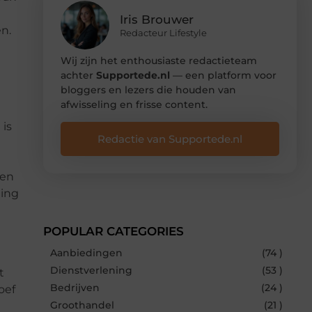
Iris Brouwer
n.
Redacteur Lifestyle
Wij zijn het enthousiaste redactieteam
achter
Supportede.nl
— een platform voor
bloggers en lezers die houden van
afwisseling en frisse content.
is
Redactie van Supportede.nl
ven
ning
POPULAR CATEGORIES
Aanbiedingen
(74 )
Dienstverlening
(53 )
t
Bedrijven
(24 )
oef
Groothandel
(21 )