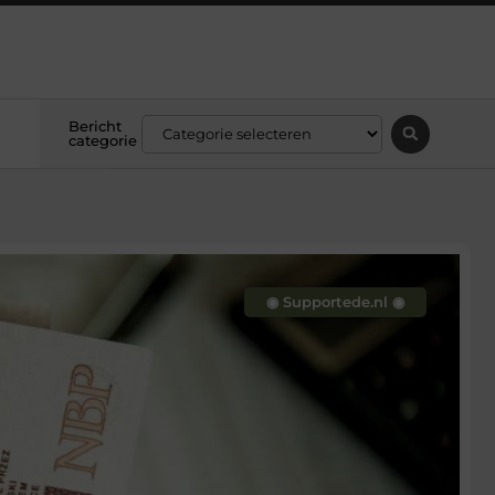
Bericht
categorie
◉ Supportede.nl ◉