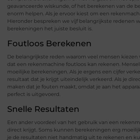
geavanceerde wiskunde, of het berekenen van de bel
enorm helpen. Als je ervoor kiest om een rekenmachi
Hieronder bespreken we vijf belangrijkste redenen 
berekeningen het juiste besluit is.
Foutloos Berekenen
De belangrijkste reden waarom veel mensen kiezen 
dat een rekenmachine foutloos kan rekenen. Menselij
moeilijke berekeningen. Als je ergens een cijfer verke
resultaat dat je krijgt uiteindelijk verkeerd. Als je d
maken dat je fouten maakt, omdat je aan het appara
perfect is uitgevoerd.
Snelle Resultaten
Een ander voordeel van het gebruik van een rekenmac
direct krijgt. Soms kunnen berekeningen erg moeilijk
je de resultaten niet handmatig uit te rekenen en kun 