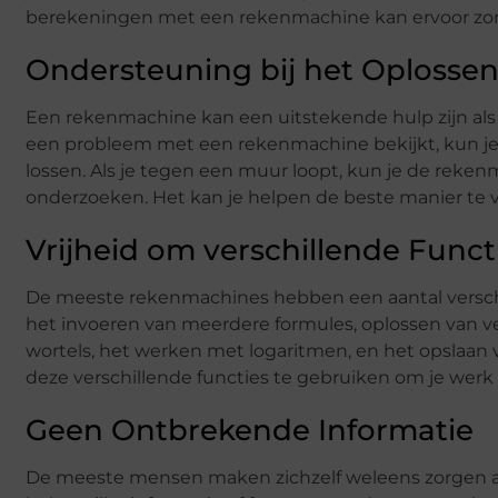
berekeningen met een rekenmachine kan ervoor zorgen
Ondersteuning bij het Oplosse
Een rekenmachine kan een uitstekende hulp zijn als
een probleem met een rekenmachine bekijkt, kun je
lossen. Als je tegen een muur loopt, kun je de rek
onderzoeken. Het kan je helpen de beste manier te 
Vrijheid om verschillende Funct
De meeste rekenmachines hebben een aantal verschil
het invoeren van meerdere formules, oplossen van v
wortels, het werken met logaritmen, en het opslaan 
deze verschillende functies te gebruiken om je werk 
Geen Ontbrekende Informatie
De meeste mensen maken zichzelf weleens zorgen al