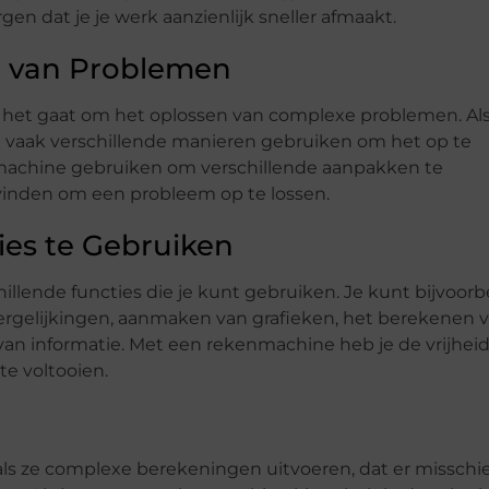
 dat je je werk aanzienlijk sneller afmaakt.
n van Problemen
 het gaat om het oplossen van complexe problemen. Als
 vaak verschillende manieren gebruiken om het op te
enmachine gebruiken om verschillende aanpakken te
vinden om een probleem op te lossen.
ies te Gebruiken
lende functies die je kunt gebruiken. Je kunt bijvoorb
ergelijkingen, aanmaken van grafieken, het berekenen 
van informatie. Met een rekenmachine heb je de vrijhei
te voltooien.
s ze complexe berekeningen uitvoeren, dat er misschi