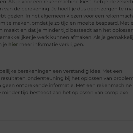
en. Als je voor een rekenmachine kiest, heb je de zeker
eren van de berekening. Je hoeft je dus geen zorgen te m
hebt gezien. In het algemeen kiezen voor een rekenmach
om te maken, omdat je zo tijd en moeite bespaard. Met 
n maakt en dat je minder tijd besteedt aan het oplosse
gemakkelijker je werk kunnen afmaken. Als je gemakkeli
n je
hier
meer informatie verkrijgen.
oeilijke berekeningen een verstandig idee. Met een
e resultaten, ondersteuning bij het oplossen van proble
 en geen ontbrekende informatie. Met een rekenmachine
je minder tijd besteedt aan het oplossen van complexe