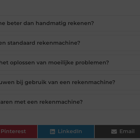
ne beter dan handmatig rekenen?
een standaard rekenmachine?
het oplossen van moeilijke problemen?
rouwen bij gebruik van een rekenmachine?
sparen met een rekenmachine?
Pinterest
LinkedIn
Email