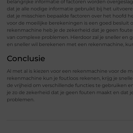
belangrijke informatie of factoren worden overgeslag
dat je alle nodige informatie gebruikt bij het uitvo
dat je misschien bepaalde factoren over het hoofd 
voor de moeilijke berekeningen is een goed besluit 
rekenmachine heb je de zekerheid dat je geen foute
van complexe problemen. Hierdoor zal je sneller en 
en sneller wil berekenen met een rekenmachine, ku
Conclusie
Al met al is kiezen voor een rekenmachine voor de m
rekenmachine kun je foutloos rekenen, krijg je snell
de vrijheid om verschillende functies te gebruiken
je zo de zekerheid dat je geen fouten maakt en dat 
problemen.