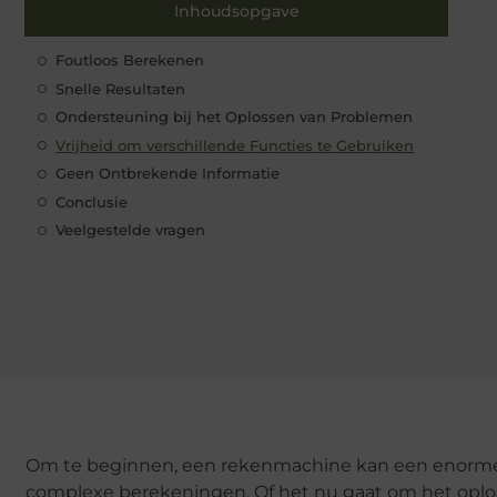
Inhoudsopgave
Foutloos Berekenen
Snelle Resultaten
Ondersteuning bij het Oplossen van Problemen
Vrijheid om verschillende Functies te Gebruiken
Geen Ontbrekende Informatie
Conclusie
Veelgestelde vragen
Om te beginnen, een rekenmachine kan een enorme 
complexe berekeningen. Of het nu gaat om het oplo