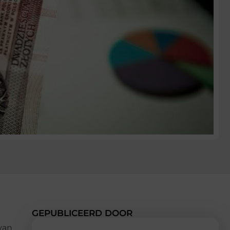
GEPUBLICEERD DOOR
van