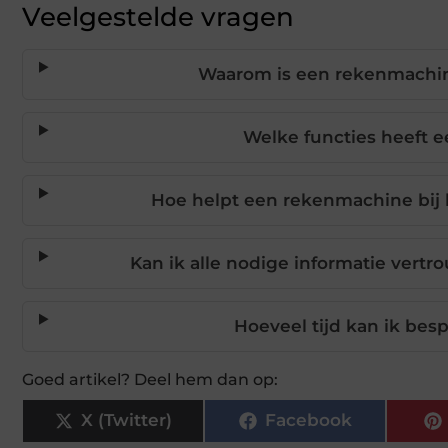
Veelgestelde vragen
Waarom is een rekenmachi
Welke functies heeft 
Hoe helpt een rekenmachine bij 
Kan ik alle nodige informatie vert
Hoeveel tijd kan ik be
Goed artikel? Deel hem dan op:
X (Twitter)
Facebook